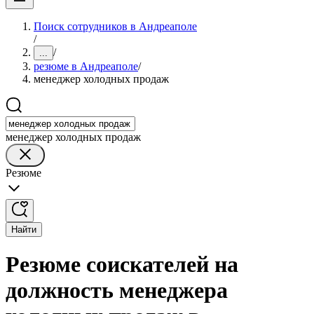
Поиск сотрудников в Андреаполе
/
/
...
резюме в Андреаполе
/
менеджер холодных продаж
менеджер холодных продаж
Резюме
Найти
Резюме соискателей на
должность менеджера