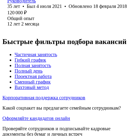
Руководитель
35
лет
•
Был
4 июля 2021
•
Обновлено
18 февраля 2018
120 000
₽
Общий опыт
12
лет
2
месяца
Быстрые фильтры подбора вакансий
Частичная занятость
Гибкий график
Полная занятость
Полный день
Проектная работа
Сменный график
Вахтовый метод
Корпоративная поддержка сотрудников
Какой соцпакет вы предлагаете семейным сотрудникам?
Оформляйте кандидатов онлайн
Проверяйте сотрудников и подписывайте кадровые
документы без бумаг и личных встреч