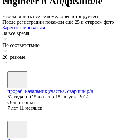
engineer в Андреаполе
Чтобы видеть все резюме, зарегистрируйтесь
После регистрации покажем ещё 25 и откроем фото
Зарегистрироваться
За всё время
По соответствию
20 резюме
прораб, начальник участка, сварщик р/д
52
года
•
Обновлено
18 августа 2014
Общий опыт
7
лет
11
месяцев