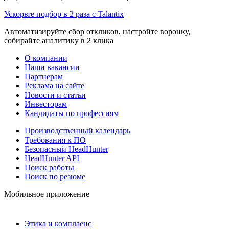
Ускорьте подбор в 2 раза с Talantix
Автоматизируйте сбор откликов, настройте воронку,
собирайте аналитику в 2 клика
О компании
Наши вакансии
Партнерам
Реклама на сайте
Новости и статьи
Инвесторам
Кандидаты по профессиям
Производственный календарь
Требования к ПО
Безопасный HeadHunter
HeadHunter API
Поиск работы
Поиск по резюме
Мобильное приложение
Этика и комплаенс