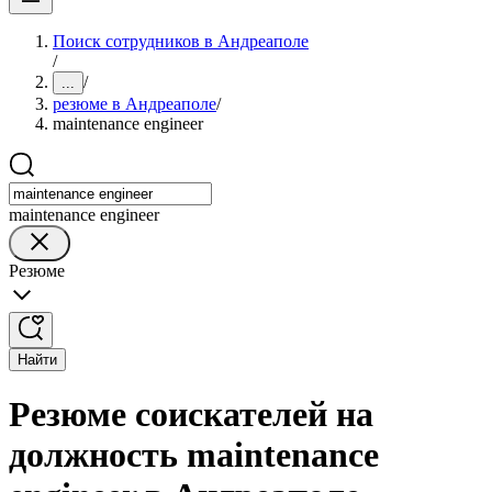
Поиск сотрудников в Андреаполе
/
/
...
резюме в Андреаполе
/
maintenance engineer
maintenance engineer
Резюме
Найти
Резюме соискателей на
должность maintenance