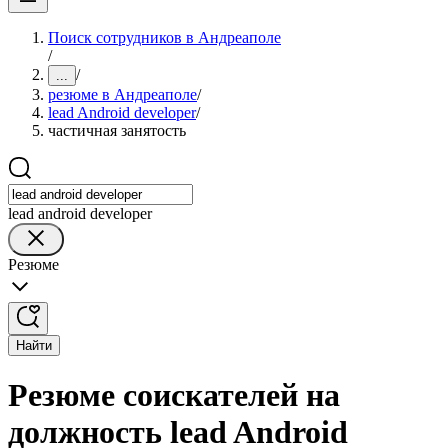
Поиск сотрудников в Андреаполе
/
/
...
резюме в Андреаполе
/
lead Android developer
/
частичная занятость
lead android developer
Резюме
Найти
Резюме соискателей на
должность lead Android