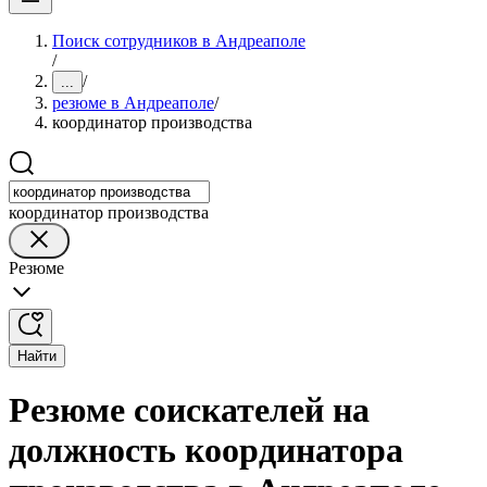
Поиск сотрудников в Андреаполе
/
/
...
резюме в Андреаполе
/
координатор производства
координатор производства
Резюме
Найти
Резюме соискателей на
должность координатора