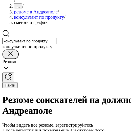
/
/
...
резюме в Андреаполе
/
консультант по продукту
/
сменный график
консультант по продукту
Резюме
Найти
Резюме соискателей на должн
Андреаполе
Чтобы видеть все резюме, зарегистрируйтесь
После регистрации покажем ещё 3 и откроем фото