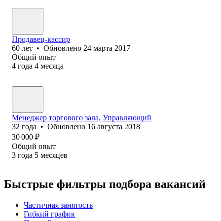
Продавец-кассир
60
лет
•
Обновлено
24 марта 2017
Общий опыт
4
года
4
месяца
Менеджер торгового зала, Управляющий
32
года
•
Обновлено
16 августа 2018
30 000
₽
Общий опыт
3
года
5
месяцев
Быстрые фильтры подбора вакансий
Частичная занятость
Гибкий график