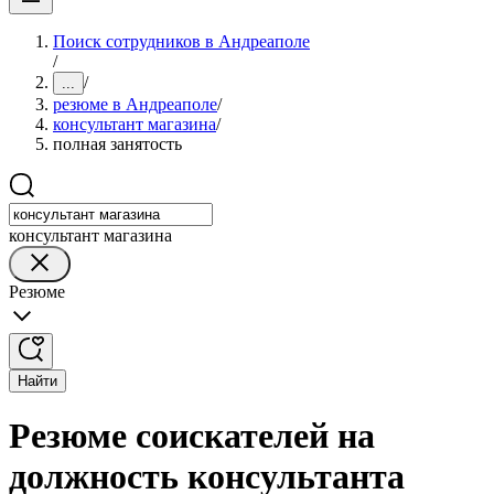
Поиск сотрудников в Андреаполе
/
/
...
резюме в Андреаполе
/
консультант магазина
/
полная занятость
консультант магазина
Резюме
Найти
Резюме соискателей на
должность консультанта