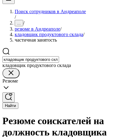
Поиск сотрудников в Андреаполе
/
/
...
резюме в Андреаполе
/
кладовщик продуктового склада
/
частичная занятость
кладовщик продуктового склада
Резюме
Найти
Резюме соискателей на
должность кладовщика