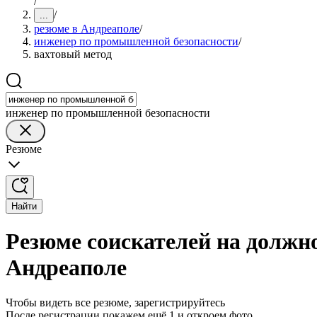
/
/
...
резюме в Андреаполе
/
инженер по промышленной безопасности
/
вахтовый метод
инженер по промышленной безопасности
Резюме
Найти
Резюме соискателей на должн
Андреаполе
Чтобы видеть все резюме, зарегистрируйтесь
После регистрации покажем ещё 1 и откроем фото