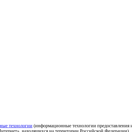
ные технологии
(информационные технологии предоставления ин
Интернет», находящихся на территории Российской Федерации)