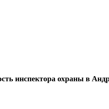
ость инспектора охраны в Анд