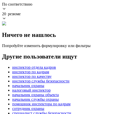
По соответствию
20 резюме
Ничего не нашлось
Попробуйте изменить формулировку или фильтры
Другие пользователи ищут
инспектор отдела кадров
инспектор по кадрам
инспектор по качеству
инспектор службы безопасности
начальник охраны
налоговый инспектор
начальник охраны объекта
начальник службы охраны
помощник инспектора по кадрам
сотрудник охраны
специалист службы безопасности