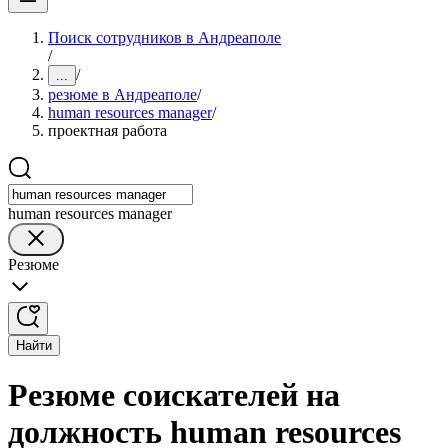
Поиск сотрудников в Андреаполе
/
/
...
резюме в Андреаполе
/
human resources manager
/
проектная работа
human resources manager
Резюме
Найти
Резюме соискателей на
должность human resources