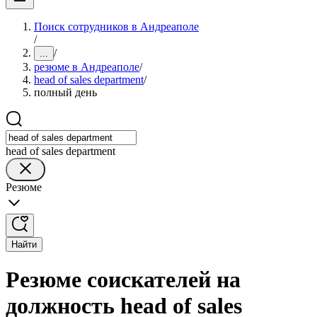
Поиск сотрудников в Андреаполе
/
/
...
резюме в Андреаполе
/
head of sales department
/
полный день
head of sales department
Резюме
Найти
Резюме соискателей на
должность head of sales