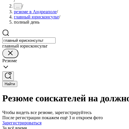
/
/
...
резюме в Андреаполе
/
главный юрисконсульт
/
полный день
главный юрисконсульт
Резюме
Найти
Резюме соискателей на должн
Чтобы видеть все резюме, зарегистрируйтесь
После регистрации покажем ещё 3 и откроем фото
Зарегистрироваться
За всё время