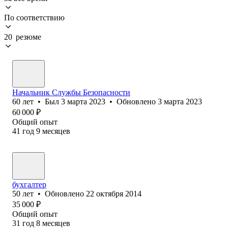
По соответствию
20 резюме
Начальник Службы Безопасности
60
лет
•
Был
3 марта 2023
•
Обновлено
3 марта 2023
60 000
₽
Общий опыт
41
год
9
месяцев
бухгалтер
50
лет
•
Обновлено
22 октября 2014
35 000
₽
Общий опыт
31
год
8
месяцев