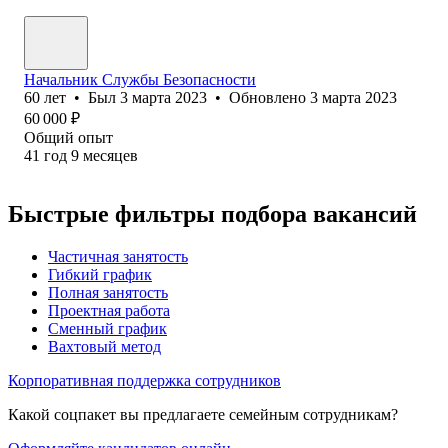
Начальник Службы Безопасности
60
лет
•
Был
3 марта 2023
•
Обновлено
3 марта 2023
60 000
₽
Общий опыт
41
год
9
месяцев
Быстрые фильтры подбора вакансий
Частичная занятость
Гибкий график
Полная занятость
Проектная работа
Сменный график
Вахтовый метод
Корпоративная поддержка сотрудников
Какой соцпакет вы предлагаете семейным сотрудникам?