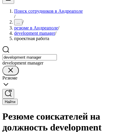
Поиск сотрудников в Андреаполе
/
/
...
резюме в Андреаполе
/
development manager
/
проектная работа
development manager
Резюме
Найти
Резюме соискателей на
должность development