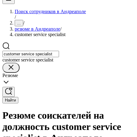
Поиск сотрудников в Андреаполе
/
/
...
резюме в Андреаполе
/
customer service specialist
customer service specialist
Резюме
Найти
Резюме соискателей на
должность customer service