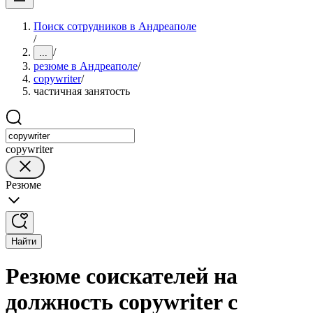
Поиск сотрудников в Андреаполе
/
/
...
резюме в Андреаполе
/
copywriter
/
частичная занятость
copywriter
Резюме
Найти
Резюме соискателей на
должность copywriter с