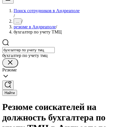
Поиск сотрудников в Андреаполе
/
/
...
резюме в Андреаполе
/
бухгалтер по учету ТМЦ
бухгалтер по учету тмц
Резюме
Найти
Резюме соискателей на
должность бухгалтера по