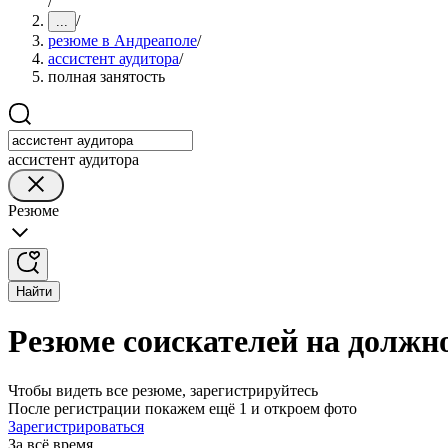
/
/
...
резюме в Андреаполе
/
ассистент аудитора
/
полная занятость
ассистент аудитора
Резюме
Найти
Резюме соискателей на должно
Чтобы видеть все резюме, зарегистрируйтесь
После регистрации покажем ещё 1 и откроем фото
Зарегистрироваться
За всё время