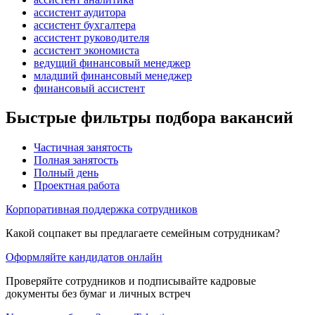
ассистент аудитора
ассистент бухгалтера
ассистент руководителя
ассистент экономиста
ведущий финансовый менеджер
младший финансовый менеджер
финансовый ассистент
Быстрые фильтры подбора вакансий
Частичная занятость
Полная занятость
Полный день
Проектная работа
Корпоративная поддержка сотрудников
Какой соцпакет вы предлагаете семейным сотрудникам?
Оформляйте кандидатов онлайн
Проверяйте сотрудников и подписывайте кадровые
документы без бумаг и личных встреч