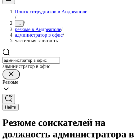
Поиск сотрудников в Андреаполе
/
/
...
резюме в Андреаполе
/
администратор в офис
/
частичная занятость
администратор в офис
Резюме
Найти
Резюме соискателей на
должность администратора в