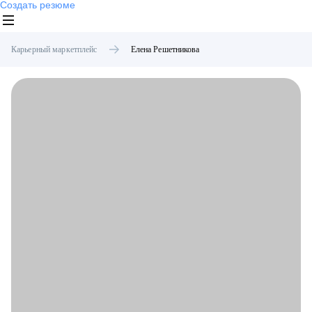
Создать резюме
Карьерный маркетплейс
Елена
Решетникова