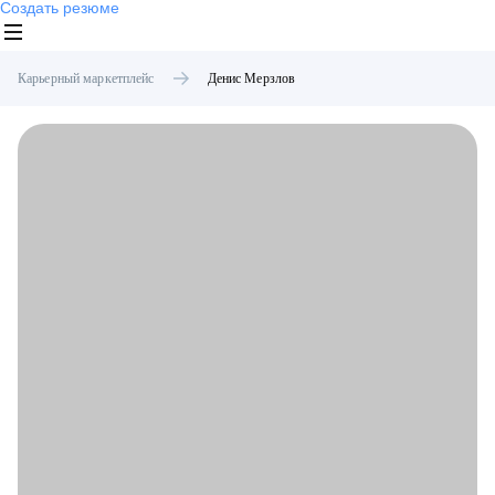
Создать резюме
Карьерный маркетплейс
Денис
Мерзлов