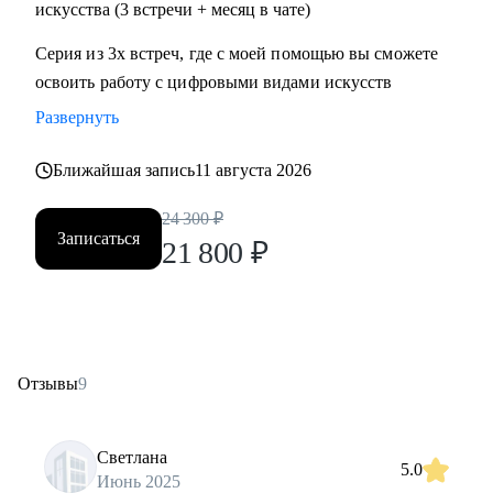
искусства (3 встречи + месяц в чате)
Серия из 3х встреч, где с моей помощью вы сможете
освоить работу с цифровыми видами искусств
Развернуть
Ближайшая запись
11 августа 2026
24 300
₽
Записаться
21 800
₽
Отзывы
9
Светлана
5.0
Июнь 2025