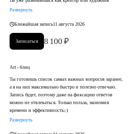
ты уже развиваешься как креатор или художник
Развернуть
Ближайшая запись
11 августа 2026
8 100
₽
Записаться
Art - блиц
Ты готовишь список самых важных вопросов заранее,
а я на них максимально быстро и полезно отвечаю.
Запись будет, поэтому даже на фиксацию ответов
можно не отвлекаться. Только польза, экономия
времени и эффективность;-)
Развернуть