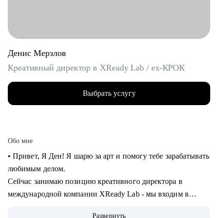
Денис Мерзлов
Креативный директор в XReady Lab / ex-КРОК
Выбрать услугу
Обо мне
• Привет, Я Ден! Я шарю за арт и помогу тебе зарабатывать
любимым делом.
Сейчас занимаю позицию креативного директора в
международной компании XReady Lab - мы входим в
ТОП-3 разработчиков образовательных продуктов в VR и
Развернуть