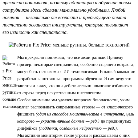
прекрасно понимают, поэтому адаптацию и обучение новых
сотрудников здесь сделали максимально удобными. Любой
новичок — независимо от возраста и предыдущего опыта —
постепенно осваивает инструменты, которые повышают
его ценность как специалиста.
Мы прекрасно понимаем, что все люди разные. Приведу
пример: некоторые специалисты, особенно старшего возраста,
могут быть незнакомы с ИИ-технологиями. В нашей компании
разработаны поэтапные программы обучения. Я сам веду эти
занятия и вижу, что они действительно помогают избавиться
от страха перед искусственным интеллектом.
Особое внимание мы уделяем вопросам безопасности, учим
коллег распознавать современные угрозы — от классического
фишинга
(один из способов мошенничества в интернете, цель
которого — украсть личные данные — ред.)
до продвинутых
дипфейков
(подделки, созданные нейросетью — ред.)
.
Мы активно мониторим такие угрозы и рассказываем о них