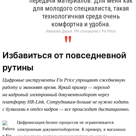
передачи материалов. Для меня как
для молодого специалиста, такая
технологичная среда очень
комфортна и удобна.
Иванова Дарья, PR-специалист Fix Price
Избавиться от повседневной
рутины
Цифровые инструменты Fix Price упрощают ежедневную
работу и экономят время. Яркий пример — переход
на кадровый электронный документооборот через
платформу HR-Link. Сотрудникам больше не нужно ходить
с бумагами в отдел кадров — все происходит дистанционно.
Цифровизация бизнес-процессов не ограничивается
электронным документооборотом. К примеру, в магазинах