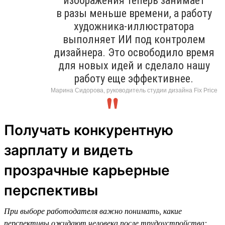
изображения теперь занимает
в разы меньше времени, а работу
художника-иллюстратора
выполняет ИИ под контролем
дизайнера. Это освободило время
для новых идей и сделало нашу
работу еще эффективнее.
Марина Сидорова, руководитель студии дизайна Fix Price
Получать конкурентную
зарплату и видеть
прозрачные карьерные
перспективы
При выборе работодателя важно понимать, какие
перспективы ожидают человека после трудоустройства: