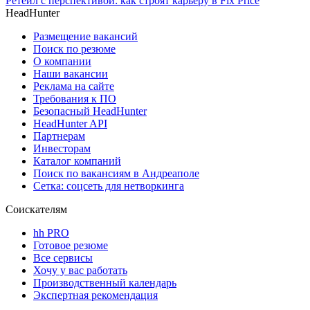
Ретейл с перспективой: как строят карьеру в Fix Price
HeadHunter
Размещение вакансий
Поиск по резюме
О компании
Наши вакансии
Реклама на сайте
Требования к ПО
Безопасный HeadHunter
HeadHunter API
Партнерам
Инвесторам
Каталог компаний
Поиск по вакансиям в Андреаполе
Сетка: соцсеть для нетворкинга
Соискателям
hh PRO
Готовое резюме
Все сервисы
Хочу у вас работать
Производственный календарь
Экспертная рекомендация