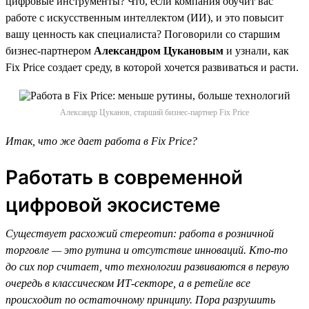
цифровые инструменты? Что, если компания обучит вас
работе с искусственным интеллектом (ИИ), и это повысит
вашу ценность как специалиста? Поговорили со старшим
бизнес-партнером
Александром Цукановым
и узнали, как
Fix Price создает среду, в которой хочется развиваться и расти.
Александр Цуканов, старший бизнес-партнер Fix Price
Итак, что же дает работа в Fix Price?
Работать в современной
цифровой экосистеме
Существует расхожий стереотип: работа в розничной
торговле — это рутина и отсутствие инноваций. Кто-то
до сих пор считает, что технологии развиваются в первую
очередь в классическом ИТ-секторе, а в ретейле все
происходит по остаточному принципу. Пора разрушить