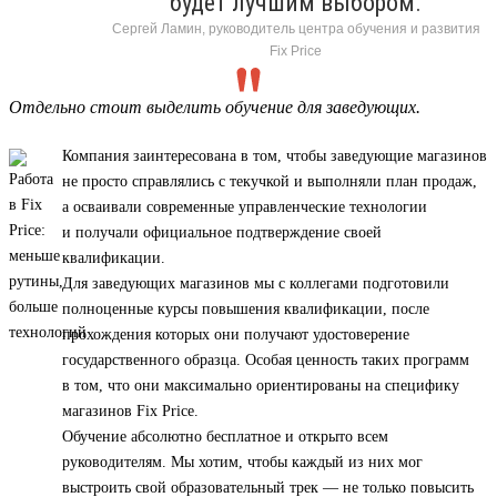
будет лучшим выбором.
Сергей Ламин, руководитель центра обучения и развития
Fix Price
Отдельно стоит выделить обучение для заведующих.
Компания заинтересована в том, чтобы заведующие магазинов
не просто справлялись с текучкой и выполняли план продаж,
а осваивали современные управленческие технологии
и получали официальное подтверждение своей
квалификации.
Для заведующих магазинов мы с коллегами подготовили
полноценные курсы повышения квалификации, после
прохождения которых они получают удостоверение
государственного образца. Особая ценность таких программ
в том, что они максимально ориентированы на специфику
магазинов Fix Price.
Обучение абсолютно бесплатное и открыто всем
руководителям. Мы хотим, чтобы каждый из них мог
выстроить свой образовательный трек — не только повысить