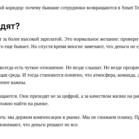
дят?
т за более высокой зарплатой. Это нормальное желание: провери
то еще бывает. Но спустя время многие замечают, что деньги не
всегда есть чуткое отношение. Не везде слышат. Не везде прозр
ая среда. И тогда становится понятно, что атмосфера, команда, 
менее важны.
щаются. Они приходят не за цифрой, а за качеством жизни на ра
ложно найти на рынке.
ть: мы держим компенсации в рынке. Мы не снижаем планку. П
понимают, что деньги решают не все.