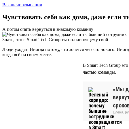
Вакансии компании
Чувствовать себя как дома, даже если
А потом опять вернуться в знакомую команду
Знать, что в Smart Tech Group ты по-настоящему свой
Люди уходят. Иногда потому, что хочется чего-то нового. Иног
когда всё на своем месте.
В Smart Tech Group эт
частью команды.
«Мы д
вернут
сроков
Елена, р