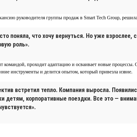
кансию руководителя группы продаж в Smart Tech Group, решила
сто поняла, что хочу вернуться. Но уже взрослее, 
овую роль».
т командой, проходит адаптацию и осваивает новые процессы. 
енние инструменты и делится опытом, который привезла извне.
ектив встретил тепло. Компания выросла. Появилис
ки детям, корпоративные поездки. Все это — внима
чувствуется».