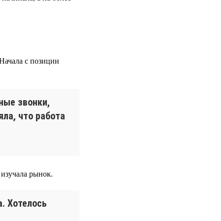
 Начала с позиции
сные звонки,
яла, что работа
изучала рынок.
а. Хотелось