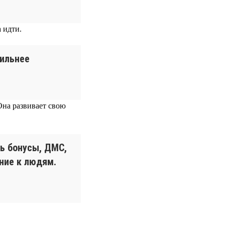
 идти.
сильнее
Она развивает свою
ь бонусы, ДМС,
ние к людям.