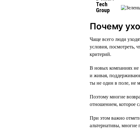
Почему ухо
Чаще всего люди уходя
условия, посмотреть, ч
критерий.
В новых компаниях не 
и живая, поддерживающ
ты не один в поле, не 
Поэтому многие возвра
отношением, которое с
При этом важно отмети
альтернативы, многие 