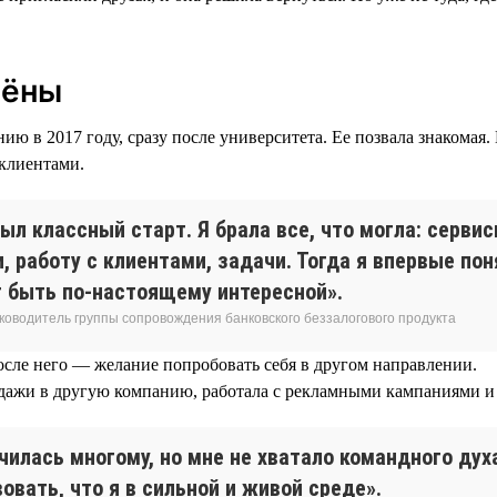
лёны
ю в 2017 году, сразу после университета. Ее позвала знакомая.
 клиентами.
ыл классный старт. Я брала все, что могла: серви
, работу с клиентами, задачи. Тогда я впервые пон
 быть по-настоящему интересной».
уководитель группы сопровождения банковского беззалогового продукта
осле него — желание попробовать себя в другом направлении.
дажи в другую компанию, работала с рекламными кампаниями и 
чилась многому, но мне не хватало командного дух
овать, что я в сильной и живой среде».