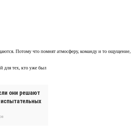
ращаются. Потому что помнят атмосферу, команду и то ощущение,
 для тех, кто уже был
сли они решают
и испытательных
ов