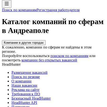
Поиск по компаниям
Регистрация работодателя
Каталог компаний по сферам
в Андреаполе
Компании в других городах
К сожалению, компании по сферам не найдены в этом
регионе.
Попробуйте воспользоваться
поиском по компаниям
или
посмотреть
компании без открытых вакансий
HeadHunter
Размещение вакансий
Поиск по резюме
О компании
Наши вакансии
Реклама на сайте
Требования к ПО
Безопасный HeadHunter
HeadHunter API
Партнерам