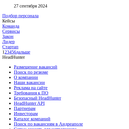
27 сентября 2024
Подбор персонала
Кейсы
Команда
Сервисы
Закон
Лидер
Стартап
1
2
3
4
5
6
дальше
HeadHunter
Размещение вакансий
Поиск по резюме
О компании
Наши вакансии
Реклама на сайте
Требования к ПО
Безопасный HeadHunter
HeadHunter API
Партнерам
Инвесторам
Каталог компаний
Поиск по вакансиям в Андреаполе