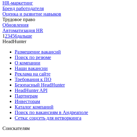
HR-маркетинг
Бренд работодателя
Оценка и развитие навыков
Трудовое право
Обновления
Автоматизация HR
1
2
3
4
5
6
дальше
HeadHunter
Размещение вакансий
Поиск по резюме
О компании
Наши вакансии
Реклама на сайте
Требования к ПО
Безопасный HeadHunter
HeadHunter API
Партнерам
Инвесторам
Каталог компаний
Поиск по вакансиям в Андреаполе
Сетка: соцсеть для нетворкинга
Соискателям