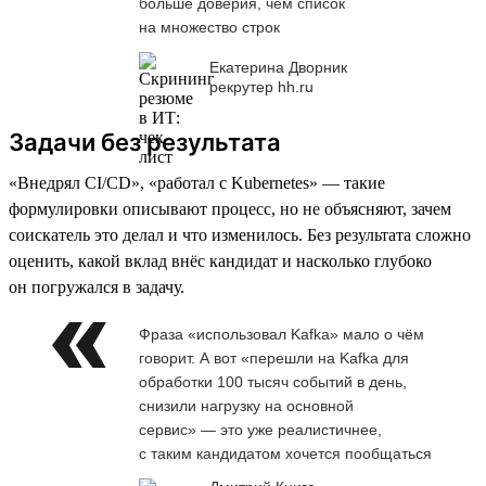
больше доверия, чем список
на множество строк
Екатерина Дворник
рекрутер hh.ru
Задачи без результата
«Внедрял CI/CD», «работал с Kubernetes» — такие
формулировки описывают процесс, но не объясняют, зачем
соискатель это делал и что изменилось. Без результата сложно
оценить, какой вклад внёс кандидат и насколько глубоко
он погружался в задачу.
Фраза «использовал Kafka» мало о чём
говорит. А вот «перешли на Kafka для
обработки 100 тысяч событий в день,
снизили нагрузку на основной
сервис» — это уже реалистичнее,
с таким кандидатом хочется пообщаться