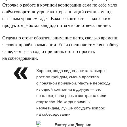
Строчка о работе в крупной корпорации сама по себе мало
о чём говорит: внутри таких организаций сотни команд
с разным уровнем задач. Важнее контекст — над каким
продуктом работал кандидат и за что он отвечал лично.
Отдельно стоит обратить внимание на то, сколько времени
человек провёл в компании. Если специалист менял работу
чаще, чем раз в год, о причинах стоит спросить
на собеседовании.
Хорошо, когда видна логика карьеры:
рост по грейдам, смена проектов
с понятной причиной. Частые переходы
из одной компании в другую — это
не плохо, если речь о контрактах или
стартапах. Но когда причины
неочевидны, лучше обсудить вопрос
на собеседовании
Екатерина Дворник