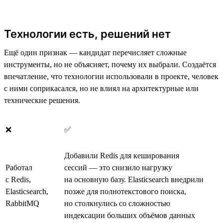
Технологии есть, решений нет
Ещё один признак — кандидат перечисляет сложные
инструменты, но не объясняет, почему их выбрали. Создаётся
впечатление, что технологии использовали в проекте, человек
с ними соприкасался, но не влиял на архитектурные или
технические решения.
❌
✅
Добавили Redis для кеширования
Работал
сессий — это снизило нагрузку
с Redis,
на основную базу. Elasticsearch внедрили
Elasticsearch,
позже для полнотекстового поиска,
RabbitMQ
но столкнулись со сложностью
индексации больших объёмов данных