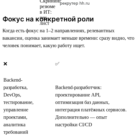
рекрутер hh.ru
Фокус на конкретной роли
Когда есть фокус на 1–2 направлениях, релевантных
вакансии, оценка занимает меньше времени: сразу видно, что
человек понимает, какую работу ищет.
❌
✅
Backend-
разработка,
Backend-разработчик:
DevOps,
проектирование API,
тестирование,
оптимизация баз данных,
управление
интеграция платёжных сервисов.
проектами,
Дополнительно — опыт
аналитика
настройки CI/CD
требований