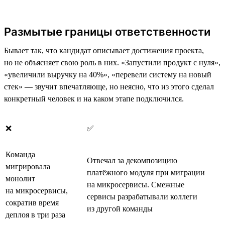
Размытые границы ответственности
Бывает так, что кандидат описывает достижения проекта,
но не объясняет свою роль в них. «Запустили продукт с нуля»,
«увеличили выручку на 40%», «перевели систему на новый
стек» — звучит впечатляюще, но неясно, что из этого сделал
конкретный человек и на каком этапе подключился.
❌
✅
Команда
Отвечал за декомпозицию
мигрировала
платёжного модуля при миграции
монолит
на микросервисы. Смежные
на микросервисы,
сервисы разрабатывали коллеги
сократив время
из другой команды
деплоя в три раза