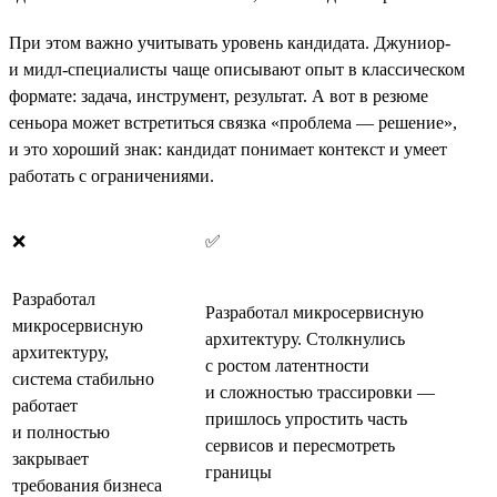
При этом важно учитывать уровень кандидата. Джуниор-
и мидл-специалисты чаще описывают опыт в классическом
формате: задача, инструмент, результат. А вот в резюме
сеньора может встретиться связка «проблема — решение»,
и это хороший знак: кандидат понимает контекст и умеет
работать с ограничениями.
❌
✅
Разработал
Разработал микросервисную
микросервисную
архитектуру. Столкнулись
архитектуру,
с ростом латентности
система стабильно
и сложностью трассировки —
работает
пришлось упростить часть
и полностью
сервисов и пересмотреть
закрывает
границы
требования бизнеса