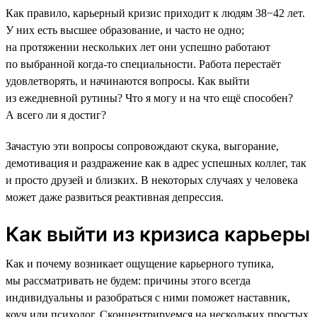
Как правило, карьерный кризис приходит к людям 38−42 лет.
У них есть высшее образование, и часто не одно;
на протяжении нескольких лет они успешно работают
по выбранной когда-то специальности. Работа перестаёт
удовлетворять, и начинаются вопросы. Как выйти
из ежедневной рутины? Что я могу и на что ещё способен?
А всего ли я достиг?
Зачастую эти вопросы сопровождают скука, выгорание,
демотивация и раздражение как в адрес успешных коллег, так
и просто друзей и близких. В некоторых случаях у человека
может даже развиться реактивная депрессия.
Как выйти из кризиса карьеры
Как и почему возникает ощущение карьерного тупика,
мы рассматривать не будем: причины этого всегда
индивидуальны и разобраться с ними поможет наставник,
коуч или психолог. Сконцентрируемся на нескольких простых