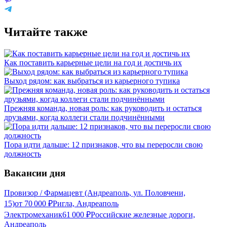
Читайте также
Как поставить карьерные цели на год и достичь их
Выход рядом: как выбраться из карьерного тупика
Прежняя команда, новая роль: как руководить и остаться
друзьями, когда коллеги стали подчинёнными
Пора идти дальше: 12 признаков, что вы переросли свою
должность
Вакансии дня
Провизор / Фармацевт (Андреаполь, ул. Половчени,
15)
от
70 000
₽
Ригла, Андреаполь
Электромеханик
61 000
₽
Российские железные дороги,
Андреаполь