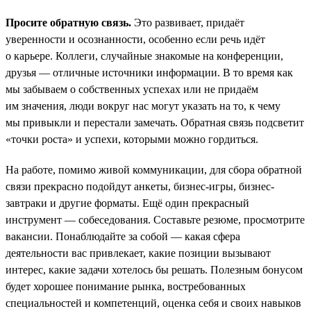
Просите обратную связь.
Это развивает, придаёт
уверенности и осознанности, особенно если речь идёт
о карьере. Коллеги, случайные знакомые на конференции,
друзья — отличные источники информации. В то время как
мы забываем о собственных успехах или не придаём
им значения, люди вокруг нас могут указать на то, к чему
мы привыкли и перестали замечать. Обратная связь подсветит
«точки роста» и успехи, которыми можно гордиться.
На работе, помимо живой коммуникации, для сбора обратной
связи прекрасно подойдут анкеты, бизнес-игры, бизнес-
завтраки и другие форматы. Ещё один прекрасный
инструмент — собеседования. Составьте резюме, просмотрите
вакансии. Понаблюдайте за собой — какая сфера
деятельности вас привлекает, какие позиции вызывают
интерес, какие задачи хотелось бы решать. Полезным бонусом
будет хорошее понимание рынка, востребованных
специальностей и компетенций, оценка себя и своих навыков