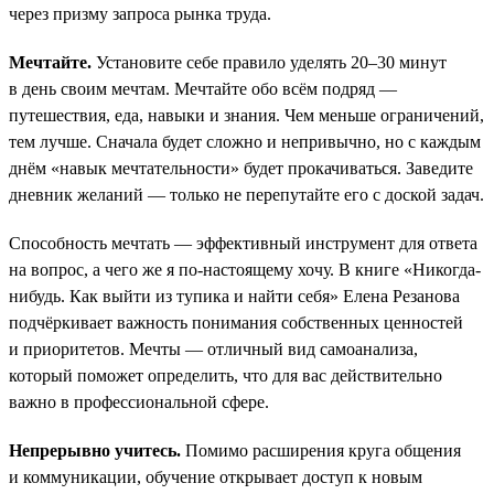
через призму запроса рынка труда.
Мечтайте.
Установите себе правило уделять 20–30 минут
в день своим мечтам. Мечтайте обо всём подряд —
путешествия, еда, навыки и знания. Чем меньше ограничений,
тем лучше. Сначала будет сложно и непривычно, но с каждым
днём «навык мечтательности» будет прокачиваться. Заведите
дневник желаний — только не перепутайте его с доской задач.
Способность мечтать — эффективный инструмент для ответа
на вопрос, а чего же я по-настоящему хочу. В книге «Никогда-
нибудь. Как выйти из тупика и найти себя» Елена Резанова
подчёркивает важность понимания собственных ценностей
и приоритетов. Мечты — отличный вид самоанализа,
который поможет определить, что для вас действительно
важно в профессиональной сфере.
Непрерывно учитесь.
Помимо расширения круга общения
и коммуникации, обучение открывает доступ к новым