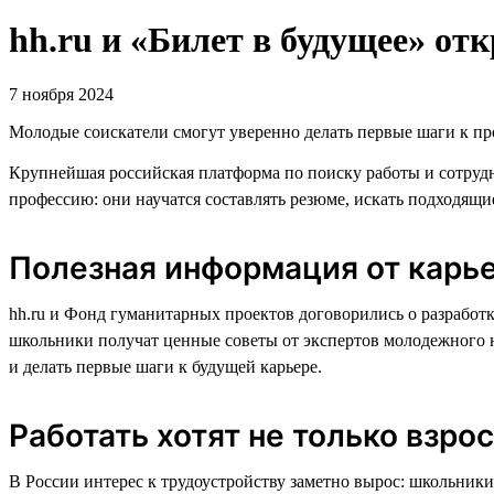
hh.ru и «Билет в будущее» о
7 ноября 2024
Молодые соискатели смогут уверенно делать первые шаги к про
Крупнейшая российская платформа по поиску работы и сотрудн
профессию: они научатся составлять резюме, искать подходящи
Полезная информация от карь
hh.ru и Фонд гуманитарных проектов договорились о разработ
школьники получат ценные советы от экспертов молодежного на
и делать первые шаги к будущей карьере.
Работать хотят не только взро
В России интерес к трудоустройству заметно вырос: школьник