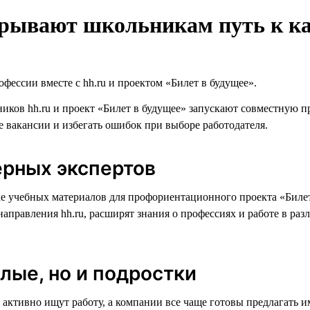
ткрывают школьникам путь к к
фессии вместе с hh.ru и проектом «Билет в будущее».
иков hh.ru и проект «Билет в будущее» запускают совместную 
е вакансии и избегать ошибок при выборе работодателя.
ерных экспертов
ке учебных материалов для профориентационного проекта «Билет
правления hh.ru, расширят знания о профессиях и работе в разл
слые, но и подростки
и активно ищут работу, а компании все чаще готовы предлагать 