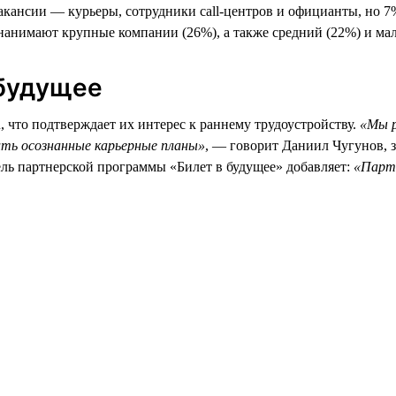
кансии — курьеры, сотрудники call-центров и официанты, но 7
анимают крупные компании (26%), а также средний (22%) и мал
 будущее
u, что подтверждает их интерес к раннему трудоустройству.
«Мы р
ить осознанные карьерные планы»
, — говорит Даниил Чугунов, 
ель партнерской программы «Билет в будущее» добавляет:
«Партн