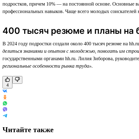
подростков, причем 10% — на постоянной основе. Основные ва
профессиональных навыков. Чаще всего молодых соискателей н
400 тысяч резюме и планы на
В 2024 году подростки создали около 400 тысяч резюме на hh.r
делиться знаниями и опытом с молодежью, помогать им стро
государственными органами hh.ru. Лилия Зиборова, руководит
региональные особенности рынка труда».
4
Читайте также