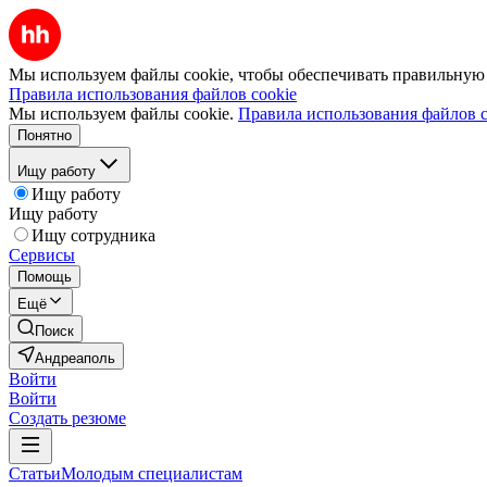
Мы используем файлы cookie, чтобы обеспечивать правильную р
Правила использования файлов cookie
Мы используем файлы cookie.
Правила использования файлов c
Понятно
Ищу работу
Ищу работу
Ищу работу
Ищу сотрудника
Сервисы
Помощь
Ещё
Поиск
Андреаполь
Войти
Войти
Создать резюме
Статьи
Молодым специалистам