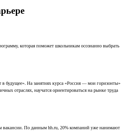
арьере
программу, которая поможет школьникам осознанно выбрать
 в будущее». На занятиях курса «Россия — мои горизонты»
ичных отраслях, научатся ориентироваться на рынке труда
им вакансии. По данным hh.ru, 20% компаний уже нанимают