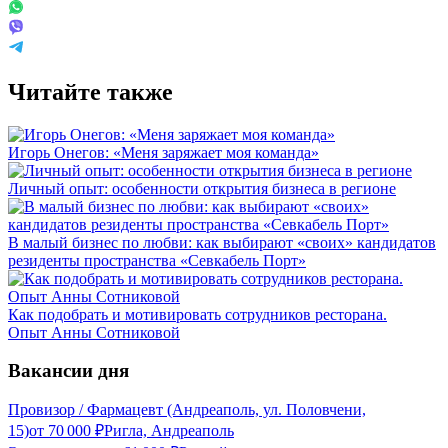
Читайте также
Игорь Онегов: «Меня заряжает моя команда»
Личный опыт: особенности открытия бизнеса в регионе
В малый бизнес по любви: как выбирают «своих» кандидатов
резиденты пространства «Севкабель Порт»
Как подобрать и мотивировать сотрудников ресторана.
Опыт Анны Сотниковой
Вакансии дня
Провизор / Фармацевт (Андреаполь, ул. Половчени,
15)
от
70 000
₽
Ригла, Андреаполь