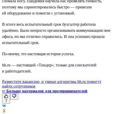
сломала ногу. Пандемия научила нас проявлять гибкость,
поэтому мы сориентировались быстро — привезли
ей оборудование и помогли с установкой.
В итоге весь испытательный срок бухгалтер работала
удалённо. Было непросто организовывать коммуникацию вне
офиса, но мы отлично справились. И она успешно прошла
испытательный срок.
По-моему, это настоящая история успеха.
hh.ru — настоящий «Тиндер», только для соискателей
и работодателей.
Разместите вакансию, и умные алгоритмы hh.ru помогут
найти сотрудников
↩
Больше материалов для предпринимателей
7