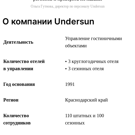
Ольга Гутнова, директор по персоналу Undersun
О компании Undersun
Управление гостиничными
Деятельность
объектами
Количество отелей
• 3 круглогодичных отеля
в управлении
• 3 сезонных отеля
Год основания
1991
Регион
Краснодарский край
Количество
110 штатных и 100
сотрудников
сезонных