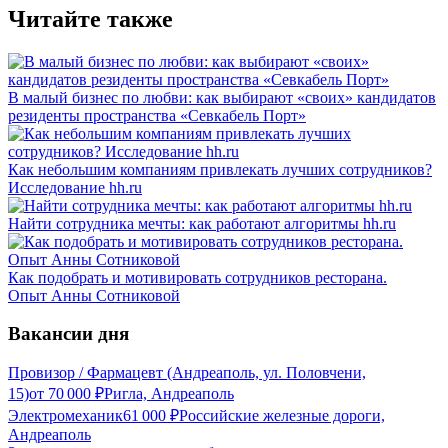
Читайте также
В малый бизнес по любви: как выбирают «своих» кандидатов
резиденты пространства «Севкабель Порт»
Как небольшим компаниям привлекать лучших сотрудников?
Исследование hh.ru
Найти сотрудника мечты: как работают алгоритмы hh.ru
Как подобрать и мотивировать сотрудников ресторана.
Опыт Анны Сотниковой
Вакансии дня
Провизор / Фармацевт (Андреаполь, ул. Половчени,
15)
от
70 000
₽
Ригла, Андреаполь
Электромеханик
61 000
₽
Российские железные дороги,
Андреаполь