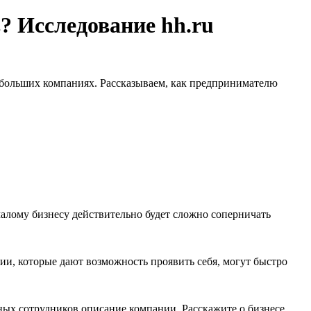
 Исследование hh.ru
 небольших компаниях. Рассказываем, как предпринимателю
алому бизнесу действительно будет сложно соперничать
ии, которые дают возможность проявить себя, могут быстро
ых сотрудников описание компании. Расскажите о бизнесе,