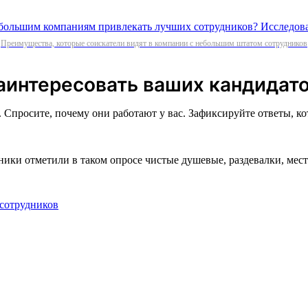
Преимущества, которые соискатели видят в компании с небольшим штатом сотрудников
заинтересовать ваших кандидат
Спросите, почему они работают у вас. Зафиксируйте ответы, ко
дники отметили в таком опросе чистые душевые, раздевалки, ме
 сотрудников