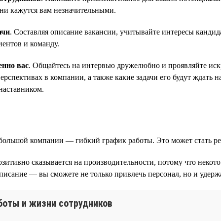
они кажутся вам незначительными.
ачи
. Составляя описание вакансии, учитывайте интересы кандид
иентов и команду.
енно вас
. Общайтесь на интервью дружелюбно и проявляйте искр
рспективах в компании, а также какие задачи его будут ждать н
наставником.
небольшой компании — гибкий график работы. Это может стать
озитивно сказывается на производительности, потому что некот
писание — вы сможете не только привлечь персонал, но и удержа
аботы и жизни сотрудников