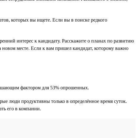
атов, которых вы ищете. Если вы в поиске редкого
енний интерес к кандидату. Расскажите о планах по развитию
а новом месте. Если к вам пришел кандидат, которому важно
 решающим фактором для 53% опрошенных.
орые люди продуктивны только в определённое время суток.
ть его в компании.