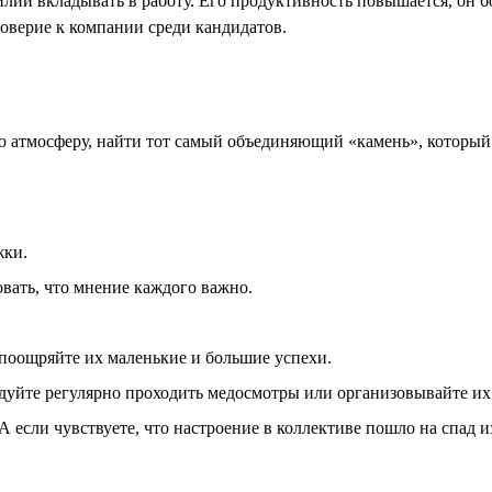
силий вкладывать в работу. Его продуктивность повышается, он
оверие к компании среди кандидатов.
атмосферу, найти тот самый объединяющий «камень», который 
жки.
вать, что мнение каждого важно.
 поощряйте их маленькие и большие успехи.
дуйте регулярно проходить медосмотры или организовывайте их 
А если чувствуете, что настроение в коллективе пошло на спад и