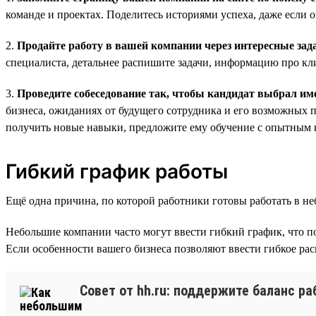
команде и проектах. Поделитесь историями успеха, даже если 
2.
Продайте работу в вашей компании через интересные зад
специалиста, детальнее распишите задачи, информацию про кл
3.
Проведите собеседование так, чтобы кандидат выбрал им
бизнеса, ожиданиях от будущего сотрудника и его возможных пе
получить новые навыки, предложите ему обучение с опытным 
Гибкий график работы
Ещё одна причина, по которой работники готовы работать в 
Небольшие компании часто могут ввести гибкий график, что п
Если особенности вашего бизнеса позволяют ввести гибкое рас
Совет от hh.ru: поддержите баланс р