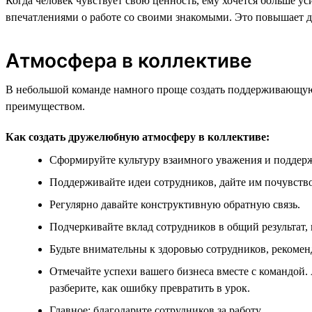
Когда человек чувствует свою ценность, ему хочется больше у
впечатлениями о работе со своими знакомыми. Это повышает д
Атмосфера в коллективе
В небольшой команде намного проще создать поддерживающую 
преимуществом.
Как создать дружелюбную атмосферу в коллективе:
Сформируйте культуру взаимного уважения и поддер
Поддерживайте идеи сотрудников, дайте им почувство
Регулярно давайте конструктивную обратную связь.
Подчеркивайте вклад сотрудников в общий результат,
Будьте внимательны к здоровью сотрудников, рекомен
Отмечайте успехи вашего бизнеса вместе с командой. 
разберите, как ошибку превратить в урок.
Главное: благодарите сотрудников за работу.