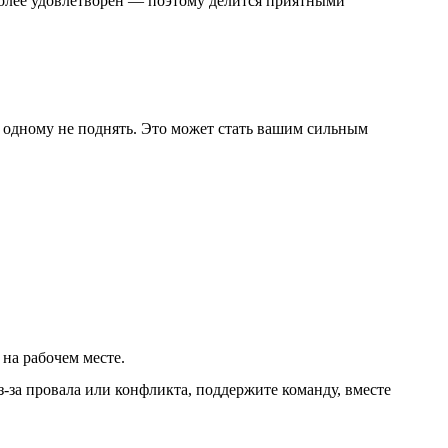
 более удовлетворен — поэтому делится приятными
одному не поднять. Это может стать вашим сильным
на рабочем месте.
з-за провала или конфликта, поддержите команду, вместе