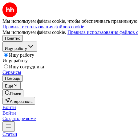
Мы используем файлы cookie, чтобы обеспечивать правильную р
Правила использования файлов cookie
Мы используем файлы cookie.
Правила использования файлов c
Понятно
Ищу работу
Ищу работу
Ищу работу
Ищу сотрудника
Сервисы
Помощь
Ещё
Поиск
Андреаполь
Войти
Войти
Создать резюме
Статьи