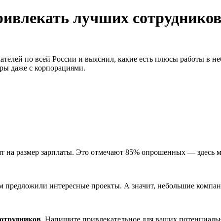
ивлекать лучших сотрудников?
скателей по всей России и выяснил, какие есть плюсы работы в
дры даже с корпорациями.
ят на размер зарплаты. Это отмечают 85% опрошенных — здесь м
им предложили интересные проекты. А значит, небольшие компан
сотрудников
. Напишите привлекательное для ваших потенциальн