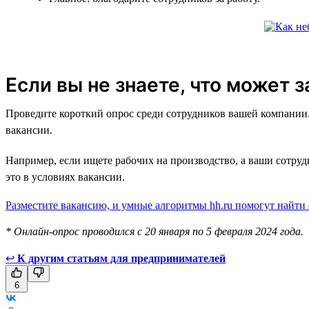
Если вы не знаете, что может 
Проведите короткий опрос среди сотрудников вашей компании. 
вакансии.
Например, если ищете рабочих на производство, а ваши сотру
это в условиях вакансии.
Разместите вакансию, и умные алгоритмы hh.ru помогут найти
* Онлайн-опрос проводился с 20 января по 5 февраля 2024 года.
↩
К другим статьям для предпринимателей
6