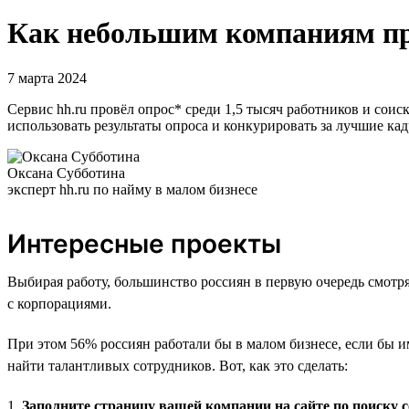
Как небольшим компаниям пр
7 марта 2024
Сервис hh.ru провёл опрос* среди 1,5 тысяч работников и сои
использовать результаты опроса и конкурировать за лучшие ка
Оксана Субботина
эксперт hh.ru по найму в малом бизнесе
Интересные проекты
Выбирая работу, большинство россиян в первую очередь смотр
с корпорациями.
При этом 56% россиян работали бы в малом бизнесе, если бы 
найти талантливых сотрудников. Вот, как это сделать:
1.
Заполните страницу вашей компании на сайте по поиску 