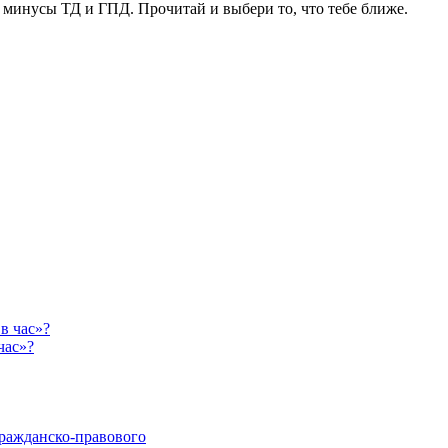
минусы ТД и ГПД. Прочитай и выбери то, что тебе ближе.
час»?