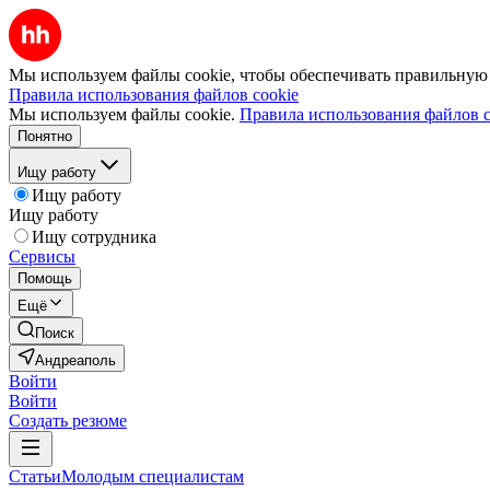
Мы используем файлы cookie, чтобы обеспечивать правильную р
Правила использования файлов cookie
Мы используем файлы cookie.
Правила использования файлов c
Понятно
Ищу работу
Ищу работу
Ищу работу
Ищу сотрудника
Сервисы
Помощь
Ещё
Поиск
Андреаполь
Войти
Войти
Создать резюме
Статьи
Молодым специалистам