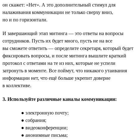
он скажет: «Нет». А это дополнительный стимул для
налаживания коммуникации не только сверху вниз,
но и по горизонтали.
И завершающий этап митинга — это ответы на вопросы
сотрудников. Пусть их будет много, пусть не на все
вы сможете ответить — определите секретаря, который будет
фиксировать вопросы, и после митинга вышлите краткий
протокол с ответами на те из них, которые не успели
затронуть в моменте. Все поймут, что никакого утаивания
информации нет, что ещё больше укрепит доверие
в коллективе.
3. Используйте различные каналы коммуникации:
● электронную почту;
● собрания;
● видеоконференции;
● анонимные письма;