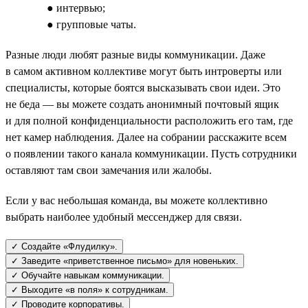
● интервью;
● групповые чаты.
Разные люди любят разные виды коммуникации. Даже
в самом активном коллективе могут быть интроверты или
специалисты, которые боятся высказывать свои идеи. Это
не беда — вы можете создать анонимный почтовый ящик
и для полной конфиденциальности расположить его там, где
нет камер наблюдения. Далее на собрании расскажите всем
о появлении такого канала коммуникации. Пусть сотрудники
оставляют там свои замечания или жалобы.
Если у вас небольшая команда, вы можете коллективно
выбрать наиболее удобный мессенджер для связи.
✓ Создайте «Флудилку».
✓ Заведите «приветственное письмо» для новеньких.
✓ Обучайте навыкам коммуникации.
✓ Выходите «в поля» к сотрудникам.
✓ Проводите корпоративы.