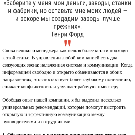
«Заберите у меня мои деньги, заводы, станки
и фабрики, но оставьте мне моих людей —
и вскоре мы создадим заводы лучше
прежних».
Генри Форд
Слова великого менеджера как нельзя более кстати подходят
к этой статье. В управлении любой компанией есть два
связующих звена: налаженная система и коммуникации. Когда
информацией свободно и открыто обмениваются в обоих
направлениях, это способствует более глубокому пониманию,
снижает конфликтность и улучшает рабочую атмосферу.
Обобщая опыт нашей компании, я бы выделил несколько
универсальных рекомендаций, которые помогут выстроить
открытую и эффективную коммуникацию между
руководителями и сотрудниками.
1. Обозначьте, что в компании приветствуется открытое