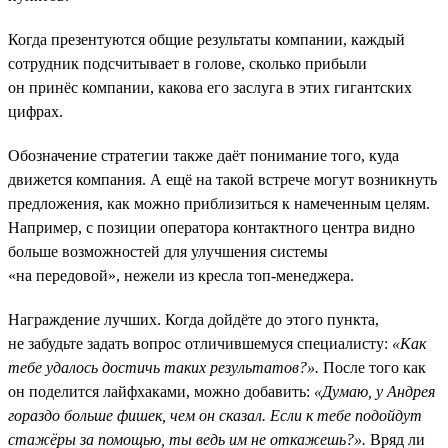
Когда презентуются общие результаты компании, каждый
сотрудник подсчитывает в голове, сколько прибыли
он принёс компании, какова его заслуга в этих гигантских
цифрах.
Обозначение стратегии также даёт понимание того, куда
движется компания. А ещё на такой встрече могут возникнуть
предложения, как можно приблизиться к намеченным целям.
Например, с позиции оператора контактного центра видно
больше возможностей для улучшения системы
«на передовой», нежели из кресла топ-менеджера.
Награждение лучших. Когда дойдёте до этого пункта,
не забудьте задать вопрос отличившемуся специалисту:
«Как
тебе удалось достичь таких результатов?».
После того как
он поделится лайфхаками, можно добавить:
«Думаю, у Андрея
гораздо больше фишек, чем он сказал. Если к тебе подойдут
стажёры за помощью, ты ведь им не откажешь?».
Вряд ли