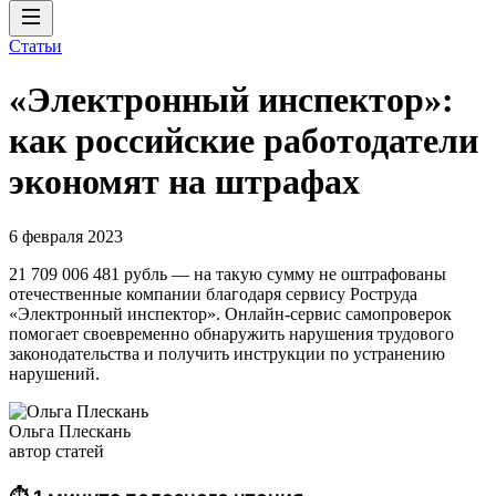
Статьи
«Электронный инспектор»:
как российские работодатели
экономят на штрафах
6 февраля 2023
21 709 006 481 рубль — на такую сумму не оштрафованы
отечественные компании благодаря сервису Роструда
«Электронный инспектор». Онлайн-сервис самопроверок
помогает своевременно обнаружить нарушения трудового
законодательства и получить инструкции по устранению
нарушений.
Ольга Плескань
автор статей