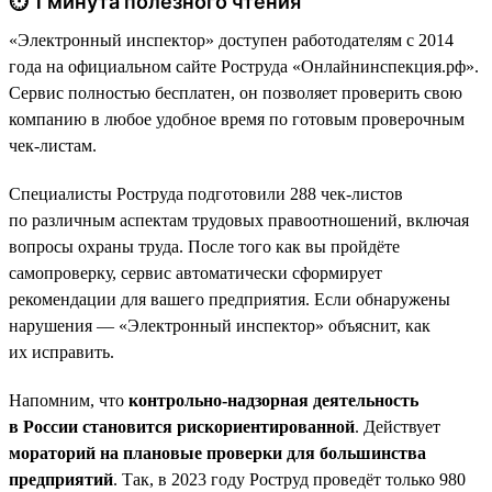
⏱ 1 минута полезного чтения
«Электронный инспектор» доступен работодателям с 2014
года на официальном сайте Роструда «Онлайнинспекция.рф».
Сервис полностью бесплатен, он позволяет проверить свою
компанию в любое удобное время по готовым проверочным
чек-листам.
Специалисты Роструда подготовили 288 чек-листов
по различным аспектам трудовых правоотношений, включая
вопросы охраны труда. После того как вы пройдёте
самопроверку, сервис автоматически сформирует
рекомендации для вашего предприятия. Если обнаружены
нарушения — «Электронный инспектор» объяснит, как
их исправить.
Напомним, что
контрольно-надзорная деятельность
в России становится рискориентированной
. Действует
мораторий на плановые проверки для большинства
предприятий
. Так, в 2023 году Роструд проведёт только 980