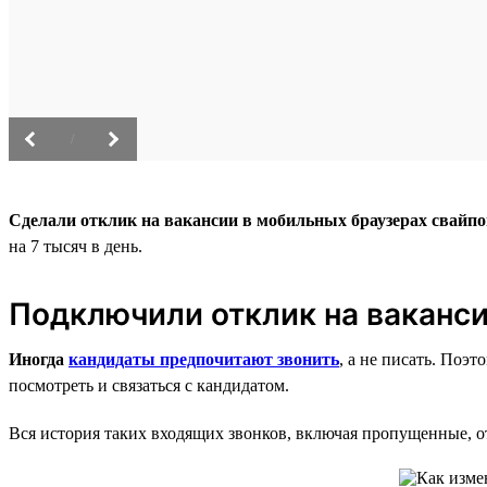
/
Сделали отклик на вакансии в мобильных браузерах свайп
на 7 тысяч в день.
Подключили отклик на ваканси
Иногда
кандидаты предпочитают звонить
, а не писать. Поэ
посмотреть и связаться с кандидатом.
Вся история таких входящих звонков, включая пропущенные, от