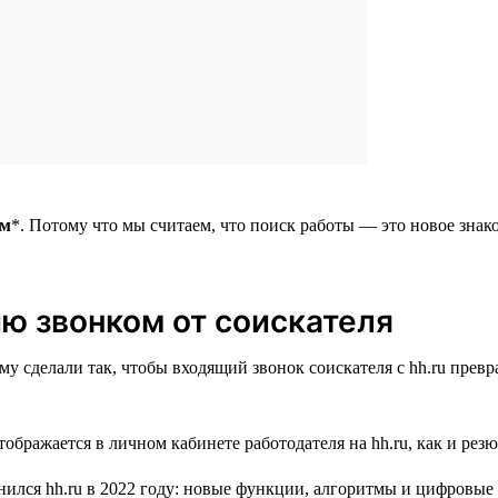
ом
*. Потому что мы считаем, что поиск работы — это новое знак
ю звонком от соискателя
тому сделали так, чтобы входящий звонок соискателя с hh.ru пре
ображается в личном кабинете работодателя на hh.ru, как и рез