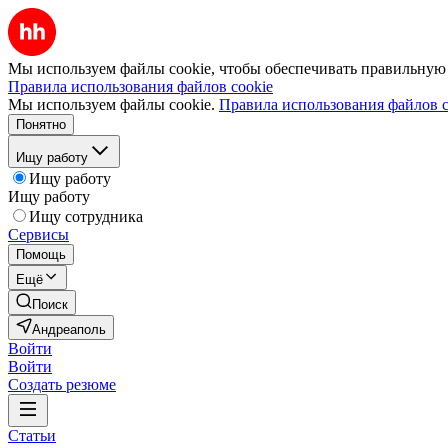
Мы используем файлы cookie, чтобы обеспечивать правильную р
Правила использования файлов cookie
Мы используем файлы cookie.
Правила использования файлов c
Понятно
Ищу работу
Ищу работу
Ищу работу
Ищу сотрудника
Сервисы
Помощь
Ещё
Поиск
Андреаполь
Войти
Войти
Создать резюме
Статьи