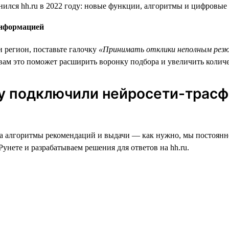
информацией
и регион, поставьте галочку
«Принимать отклики неполным рез
 вам это поможет расширить воронку подбора и увеличить колич
му подключили нейросети-трасф
е, а алгоритмы рекомендаций и выдачи — как нужно, мы постоя
унете и разрабатываем решения для ответов на hh.ru.