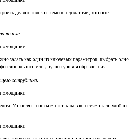
роить диалог только с теми кандидатами, которые
и поиске.
ожно задать как один из ключевых параметров, выбрать одно
фессионального или другого уровня образования.
ущего сотрудника.
елом. Управлять поиском по таким вакансиям стало удобнее,
ядят стройнее, логотипы, текст и описание ещё лучше