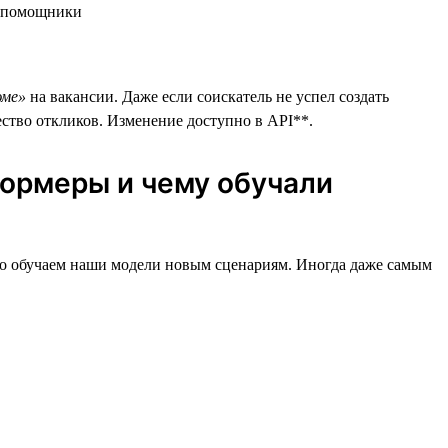
юме»
на вакансии. Даже если соискатель не успел создать
ество откликов. Изменение доступно в API**.
ормеры и чему обучали
нно обучаем наши модели новым сценариям. Иногда даже самым