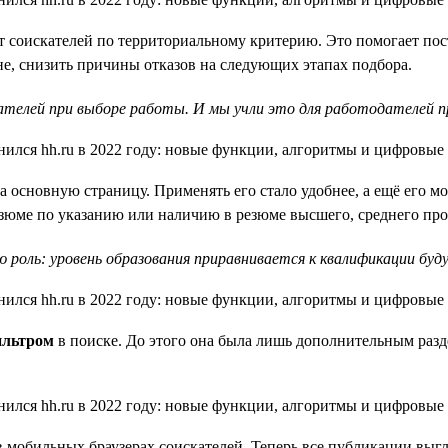
т соискателей по территориальному критерию. Это помогает пост
е, снизить причины отказов на следующих этапах подбора.
телей при выборе работы. И мы учли это для работодателей пр
 основную страницу. Применять его стало удобнее, а ещё его м
езюме по указанию или наличию в резюме высшего, среднего про
 роль: уровень образования приравнивается к квалификации буд
ильтром
в поиске. До этого она была лишь дополнительным разд
в мобильных браузерах соискателей. Теперь все публикации выгл