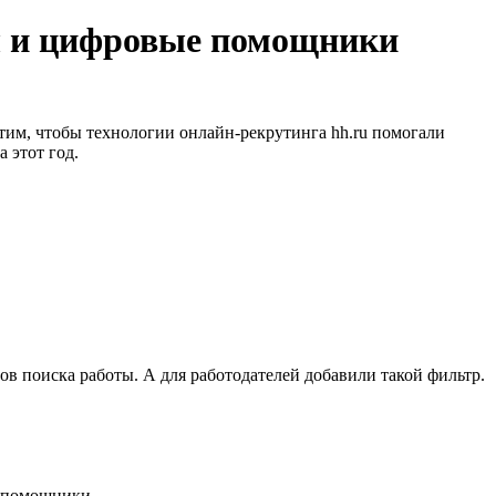
мы и цифровые помощники
тим, чтобы технологии онлайн-рекрутинга hh.ru помогали
 этот год.
в поиска работы. А для работодателей добавили такой фильтр.