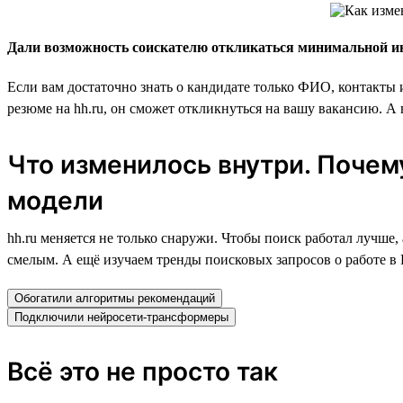
Дали возможность соискателю откликаться минимальной 
Если вам достаточно знать о кандидате только ФИО, контакты 
резюме на hh.ru, он сможет откликнуться на вашу вакансию. А
Что изменилось внутри. Поче
модели
hh.ru меняется не только снаружи. Чтобы поиск работал лучш
смелым. А ещё изучаем тренды поисковых запросов о работе в Р
Обогатили алгоритмы рекомендаций
Подключили нейросети-трансформеры
Всё это не просто так