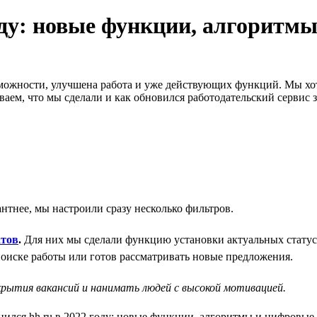
году: новые функции, алгорит
озможности, улучшена работа и уже действующих функций. Мы хо
ем, что мы сделали и как обновился работодательский сервис за
антнее, мы настроили сразу несколько фильтров.
атов
.
Для них мы сделали функцию установки актуальных статусо
поиске работы или готов рассматривать новые предложения.
акрытия вакансий и нанимать людей с высокой мотивацией.