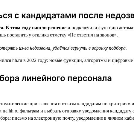
ся с кандидатами после недоз
ся. В этом году нашли решение
и подключили функцию автомати
ишь поставить у отклика отметку «Не ответил на звонок».
ерять из-за недозвона, удаётся вернуть в воронку подбора.
бора линейного персонала
томатические приглашения и отказы кандидатам по критериям и
 на hh.ru фильтрам и выбрать отправку уведомления кандидату 
дбора: письмо на электронную почту, уведомление в личном каб