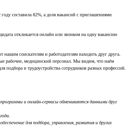
 году составила 82%, а доля вакансий с приглашениями
ндидата откликается онлайн или звонком на одну вакансию
т нашим соискателям и работодателям находить друг друга.
е рабочие, медицинский персонал. Мы видим, что наём
для подбора и трудоустройства сотрудников разных профессий.
ым программы и онлайн-сервисы обмениваются данными друг
года.
беспечение для подбора, управления, развития и других