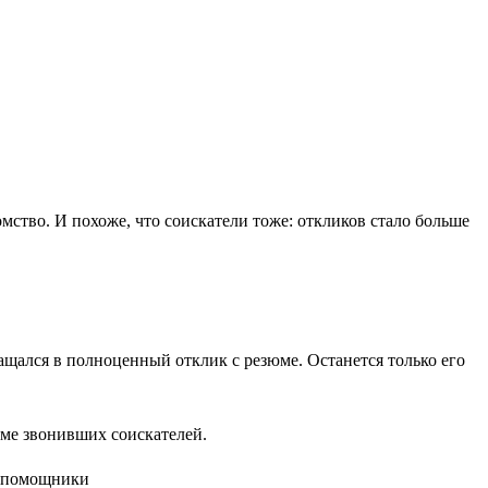
омство. И похоже, что соискатели тоже: откликов стало больше
вращался в полноценный отклик с резюме. Останется только его
юме звонивших соискателей.