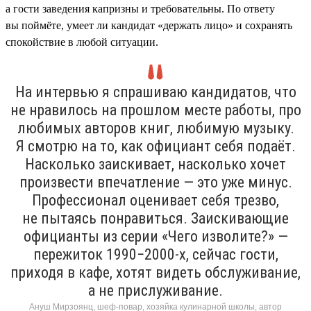
а гости заведения капризны и требовательны. По ответу
вы поймёте, умеет ли кандидат «держать лицо» и сохранять
спокойствие в любой ситуации.
На интервью я спрашиваю кандидатов, что
не нравилось на прошлом месте работы, про
любимых авторов книг, любимую музыку.
Я смотрю на то, как официант себя подаёт.
Насколько заискивает, насколько хочет
произвести впечатление — это уже минус.
Профессионал оценивает себя трезво,
не пытаясь понравиться. Заискивающие
официанты из серии «Чего изволите?» —
пережиток 1990−2000-х, сейчас гости,
приходя в кафе, хотят видеть обслуживание,
а не прислуживание.
Ануш Мирзоянц, шеф-повар, хозяйка кулинарной школы, автор