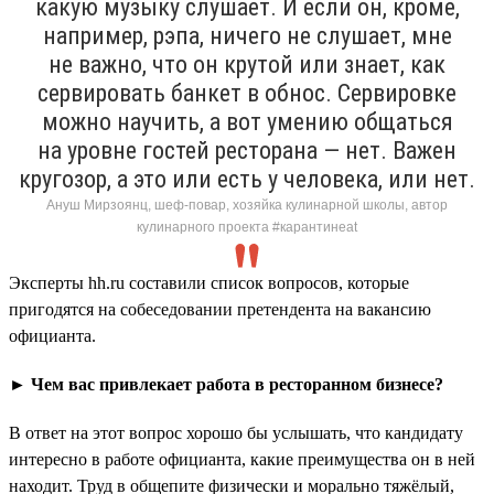
какую музыку слушает. И если он, кроме,
например, рэпа, ничего не слушает, мне
не важно, что он крутой или знает, как
сервировать банкет в обнос. Сервировке
можно научить, а вот умению общаться
на уровне гостей ресторана — нет. Важен
кругозор, а это или есть у человека, или нет.
Ануш Мирзоянц, шеф-повар, хозяйка кулинарной школы, автор
кулинарного проекта #карантинeat
Эксперты hh.ru составили список вопросов, которые
пригодятся на собеседовании претендента на вакансию
официанта.
► Чем вас привлекает работа в ресторанном бизнесе?
В ответ на этот вопрос хорошо бы услышать, что кандидату
интересно в работе официанта, какие преимущества он в ней
находит. Труд в общепите физически и морально тяжёлый,