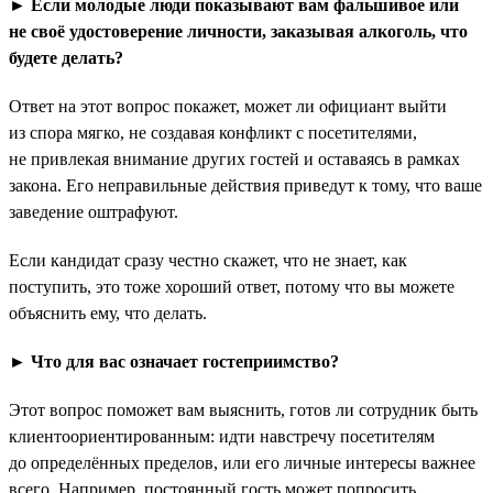
► Если молодые люди показывают вам фальшивое или
не своё удостоверение личности, заказывая алкоголь, что
будете делать?
Ответ на этот вопрос покажет, может ли официант выйти
из спора мягко, не создавая конфликт с посетителями,
не привлекая внимание других гостей и оставаясь в рамках
закона. Его неправильные действия приведут к тому, что ваше
заведение оштрафуют.
Если кандидат сразу честно скажет, что не знает, как
поступить, это тоже хороший ответ, потому что вы можете
объяснить ему, что делать.
► Что для вас означает гостеприимство?
Этот вопрос поможет вам выяснить, готов ли сотрудник быть
клиентоориентированным: идти навстречу посетителям
до определённых пределов, или его личные интересы важнее
всего. Например, постоянный гость может попросить