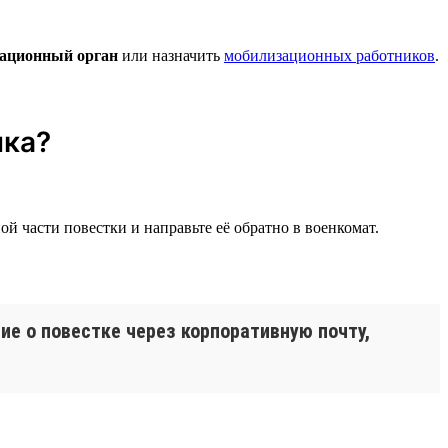
ационный орган
или назначить
мобилизационных работников
.
ика?
ой части повестки и направьте её обратно в военкомат.
е о повестке через корпоративную почту,