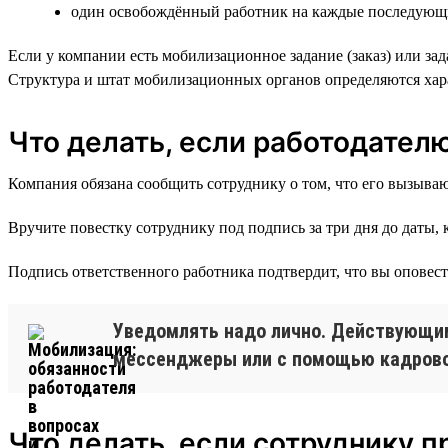
один освобождённый работник на каждые последующи
Если у компании есть мобилизационное задание (заказ) или за
Структура и штат мобилизационных органов определяются хар
Что делать, если работодател
Компания обязана сообщить сотруднику о том, что его вызываю
Вручите повестку сотруднику под подпись за три дня до даты, 
Подпись ответственного работника подтвердит, что вы оповест
Уведомлять надо лично. Действующим
мессенджеры или с помощью кадрово
Что делать, если сотруднику п