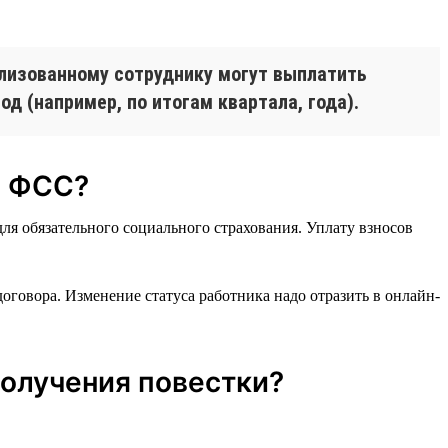
лизованному сотруднику могут выплатить
д (например, по итогам квартала, года).
и ФСС?
ля обязательного социального страхования. Уплату взносов
оговора. Изменение статуса работника надо отразить в онлайн-
получения повестки?