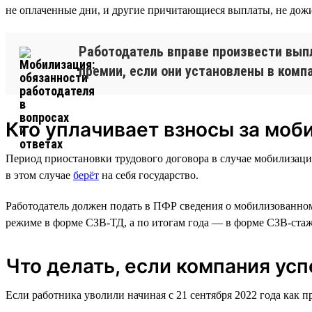
не оплаченные дни, и другие причитающиеся выплаты, не дожи
Работодатель вправе произвести вып
премии, если они установлены в компа
Кто уплачивает взносы за моб
Период приостановки трудового договора в случае мобилизации
в этом случае
берёт
на себя государство.
Работодатель должен подать в ПФР сведения о мобилизованном 
режиме в форме СЗВ-ТД, а по итогам года — в форме СЗВ-стаж
Что делать, если компания ус
Если работника уволили начиная с 21 сентября 2022 года как п