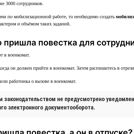
е 3000 сотрудников.
дачи по мобилизационной работе, то необходимо создать
мобилиз
актером и объёмом таких заданий.
ю пришла повестка для сотрудн
т в военкомат.
когда он должен прийти в военкомат. Затем распишитесь в отрезн
или работника о вызове в военкомат.
 законодательством не предусмотрено уведомлени
го электронного документооборота.
ришла повестка, а он в отпуске?