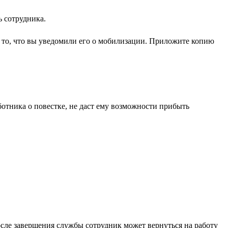
ь сотрудника.
и то, что вы уведомили его о мобилизации. Приложите копию
отника о повестке, не даст ему возможности прибыть
После завершения службы сотрудник может вернуться на работу