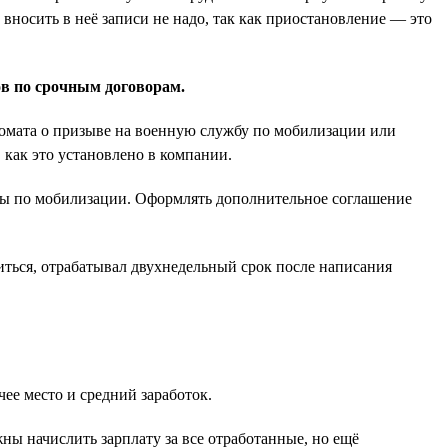
вносить в неё записи не надо, так как приостановление — это
ов по срочным договорам.
нкомата о призыве на военную службу по мобилизации или
 как это установлено в компании.
жбы по мобилизации. Оформлять дополнительное соглашение
иться, отрабатывал двухнедельный срок после написания
ее место и средний заработок.
ны начислить зарплату за все отработанные, но ещё