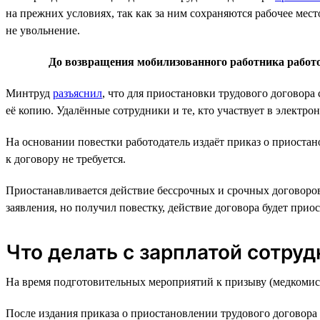
на прежних условиях, так как за ним сохраняются рабочее мест
не увольнение.
До возвращения мобилизованного работника работо
Минтруд
разъяснил
, что для приостановки трудового договор
её копию. Удалённые сотрудники и те, кто участвует в электро
На основании повестки работодатель издаёт приказ о приоста
к договору не требуется.
Приостанавливается действие бессрочных и срочных договоров,
заявления, но получил повестку, действие договора будет прио
Что делать с зарплатой сотруд
На время подготовительных мероприятий к призыву (медкомиссии
После издания приказа о приостановлении трудового договора 