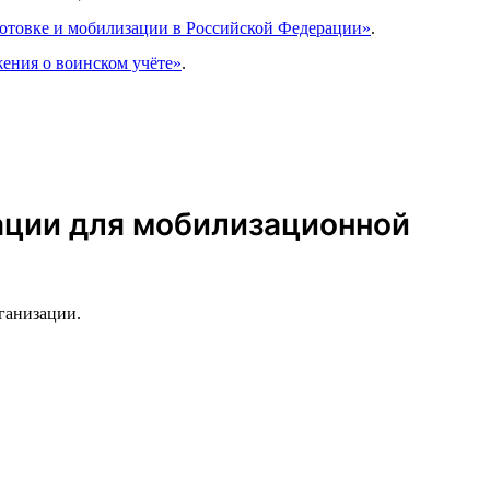
готовке и мобилизации в Российской Федерации»
.
ения о воинском учёте»
.
зации для мобилизационной
ганизации.