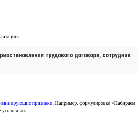
илизации.
приостановлении трудового договора, сотрудник
иминирующие признаки
. Например, формулировка «Набираем
е уголовной.