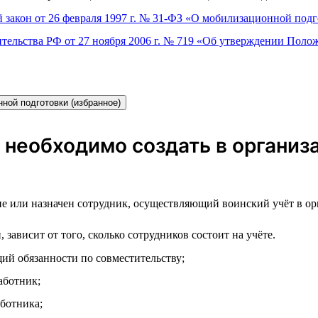
 закон от 26 февраля 1997 г. № 31-ФЗ «О мобилизационной под
тельства РФ от 27 ноября 2006 г. № 719 «Об утверждении Полож
ной подготовки (избранное)
 необходимо создать в органи
е или назначен сотрудник, осуществляющий воинский учёт в ор
ависит от того, сколько сотрудников состоит на учёте.
й обязанности по совместительству;
аботник;
ботника;