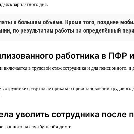
даясь зарплатного дня.
латы в большем объёме. Кроме того, позднее моби
нии, по результатам работы за определённый перио
илизованного работника в ПФР 
 включается в трудовой стаж сотрудника и для пенсионного, и д
сотруднике сразу после приказа о приостановлении трудового д
.
пела уволить сотрудника после 
ризванного на службу, необходимо: