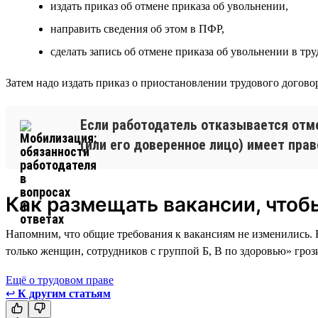
издать приказ об отмене приказа об увольнении,
направить сведения об этом в ПФР,
сделать запись об отмене приказа об увольнении в тру
Затем надо издать приказ о приостановлении трудового догов
Если работодатель отказывается отме
(или его доверенное лицо) имеет прав
Как размещать вакансии, чтоб
Напомним, что общие требования к вакансиям не изменились. 
только женщин, сотрудников с группой Б, В по здоровью» гро
Ещё о трудовом праве
↩
К другим статьям