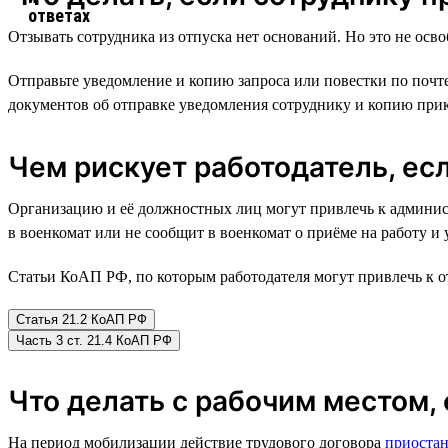
Отзывать сотрудника из отпуска нет оснований. Но это не осв
Отправьте уведомление и копию запроса или повестки по почт
документов об отправке уведомления сотруднику и копию прик
Чем рискует работодатель, ес
Организацию и её должностных лиц могут привлечь к админист
в военкомат или не сообщит в военкомат о приёме на работу и
Статьи КоАП РФ, по которым работодателя могут привлечь к о
Статья 21.2 КоАП РФ
Часть 3 ст. 21.4 КоАП РФ
Что делать с рабочим местом,
На период мобилизации действие трудового договора
приостан