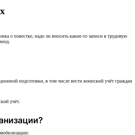
ах
ника о повестке, надо ли вносить какие-то записи в трудовую
риод.
ионной подготовки, в том числе вести воинский учёт граждан
кий учёт.
ганизации?
 мобилизации: