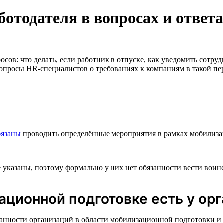
отодателя в вопросах и ответ
сов: что делать, если работник в отпуске, как уведомить сотруд
вопросы HR-специалистов о требованиях к компаниям в такой пе
бязаны
проводить определённые мероприятия в рамках мобилизац
указаны, поэтому формально у них нет обязанности вести воинс
ационной подготовке есть у ор
анности организаций в области мобилизационной подготовки и