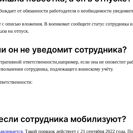
обождает от обязанности работодателя о необходимости уведомит
е с описью вложения. В военкомат сообщите статус сотрудника 
аза на отпуск.
ли он не уведомит сотрудника?
ративной ответственности,например, если она не оповестит раб
 увольнении сотрудника, подлежащего воинскому учёту.
тветственности:
 если сотрудника мобилизуют?
авливается.
Такой порядок действует с 21 сентября 2022 года. 