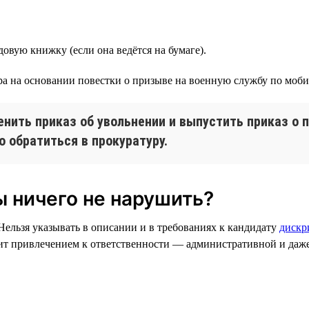
довую книжку (если она ведётся на бумаге).
ора на основании повестки о призыве на военную службу по моб
нить приказ об увольнении и выпустить приказ о 
о обратиться в прокуратуру.
ы ничего не нарушить?
Нельзя указывать в описании и в требованиях к кандидату
дискр
зит привлечением к ответственности — административной и даж