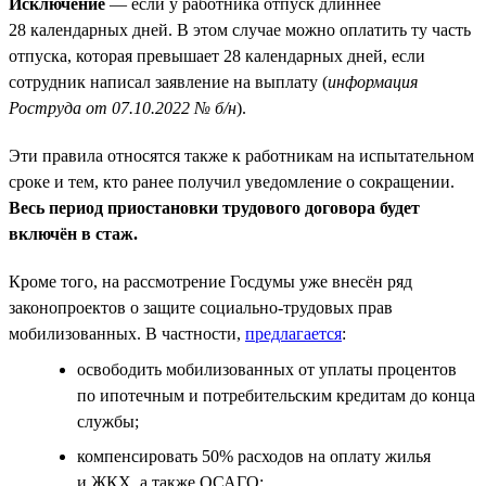
Исключение
— если у работника отпуск длиннее
28 календарных дней. В этом случае можно оплатить ту часть
отпуска, которая превышает 28 календарных дней, если
сотрудник написал заявление на выплату (
информация
Роструда от 07.10.2022 № б/н
).
Эти правила относятся также к работникам на испытательном
сроке и тем, кто ранее получил уведомление о сокращении.
Весь период приостановки трудового договора будет
включён в стаж.
Кроме того, на рассмотрение Госдумы уже внесён ряд
законопроектов о защите социально-трудовых прав
мобилизованных. В частности,
предлагается
:
освободить мобилизованных от уплаты процентов
по ипотечным и потребительским кредитам до конца
службы;
компенсировать 50% расходов на оплату жилья
и ЖКХ, а также ОСАГО;