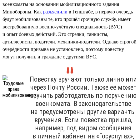
военкоматы на основании мобилизационного задания
Минобороны. Как
разъяснили
в Генштабе, в первую очередь
будут мобилизованы те, кто прошёл срочную службу, имеет
востребованную военно-учётную специальность (ВУС)
и опыт боевых действий. Это стрелки, танкисты,
артиллеристы, водители, механики-водители. Однако строгой
очерёдности призыва не установлено, поэтому повестку
могут получить и граждане с другими ВУС.
Повестку вручают только лично или
через Почту России. Также её может
вручить работодатель по поручению
военкомата. В законодательстве
не предусмотрены другие варианты
вручения. Если повестка пришла,
например, под видом сообщения
в личный кабинет на «Госуслугах»,