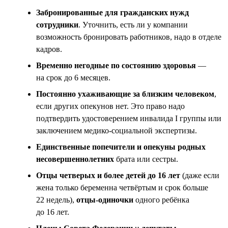
Забронированные для гражданских нужд
сотрудники
. Уточнить, есть ли у компании
возможность бронировать работников, надо в отделе
кадров.
Временно негодные по состоянию здоровья
—
на срок до 6 месяцев.
Постоянно ухаживающие за близким человеком
,
если других опекунов нет. Это право надо
подтвердить удостоверением инвалида I группы или
заключением медико-социальной экспертизы.
Единственные попечители и опекуны родных
несовершеннолетних
брата или сестры.
Отцы четверых и более детей до 16 лет
(даже если
жена только беременна четвёртым и срок больше
22 недель),
отцы-одиночки
одного ребёнка
до 16 лет.