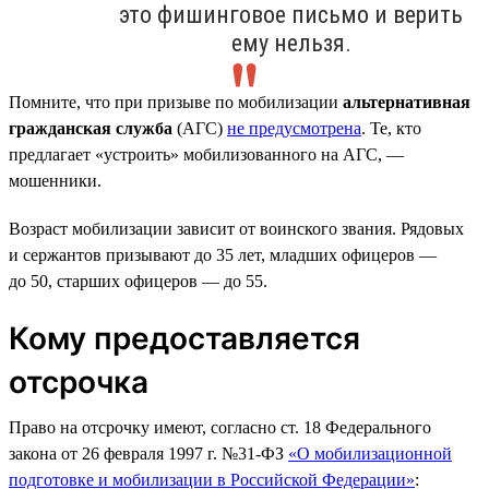
это фишинговое письмо и верить
ему нельзя.
Помните, что при призыве по мобилизации
альтернативная
гражданская служба
(АГС)
не предусмотрена
. Те, кто
предлагает «устроить» мобилизованного на АГС, —
мошенники.
Возраст мобилизации зависит от воинского звания. Рядовых
и сержантов призывают до 35 лет, младших офицеров —
до 50, старших офицеров — до 55.
Кому предоставляется
отсрочка
Право на отсрочку имеют, согласно ст. 18 Федерального
закона от 26 февраля 1997 г. №31-ФЗ
«О мобилизационной
подготовке и мобилизации в Российской Федерации»
: