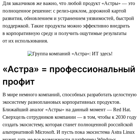
Для заказчиков же важно, что любой продукт «Астры» — это
полноценное решение: с релиз-циклом, дорожной картой
развития, обновлением и устранением уязвимостей, быстрой
поддержкой. Такие продукты можно эффективно внедрить
в корпоративную среду и получить ощутимые результаты
от их использования.
«Астра» = профессиональный
профит
В мире немного компаний, способных разработать целостную
экосистему разноплановых корпоративных продуктов.
Ближайший аналог «Астры» на данный момент — Red Hat.
Сверхцель сотрудников компании — в том, чтобы к 2030 году
создать экосистему, которая станет полноценной российской
альтернативой Microsoft. И пусть пока экосистема Astra Linux
может дать не все возможности платформы Windows —