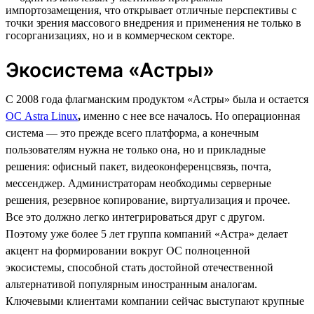
импортозамещения, что открывает отличные перспективы с
точки зрения массового внедрения и применения не только в
госорганизациях, но и в коммерческом секторе.
Экосистема «Астры»
С 2008 года флагманским продуктом «Астры» была и остается
ОС Astra Linux
,
именно с нее все началось. Но операционная
система — это прежде всего платформа, а конечным
пользователям нужна не только она, но и прикладные
решения: офисный пакет, видеоконференцсвязь, почта,
мессенджер. Администраторам необходимы серверные
решения, резервное копирование, виртуализация и прочее.
Все это должно легко интегрироваться друг с другом.
Поэтому уже более 5 лет группа компаний «Астра» делает
акцент на формировании вокруг ОС полноценной
экосистемы, способной стать достойной отечественной
альтернативой популярным иностранным аналогам.
Ключевыми клиентами компании сейчас выступают крупные