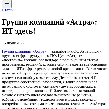
Статьи
Группа компаний «Астра»:
ИТ здесь!
15 июля 2022
Группа компаний «Астра»
— разработчик ОС Astra Linux и
другого инфраструктурного ПО. Цель «Астры» —
«построить» глобального вендора с полноценным стеком
программных решений, которые смогут закрыть все основные
задачи в ИТ-инфраструктуре любой организации. В том числе
поэтому «Астра» формирует вокруг своей операционной
системы масштабную экосистему. Делает это за счет ИТ-
продуктов собственной разработки, а также обеспечивая
интеграцию с софтом и «железом» других российских и
иностранных производителей. Здесь вместе с командой
можно с чистого листа создавать системные решения,
работать с новейшими технологиями и делать продукты,
востребованные сотнями тысяч пользователей. А еще «Астра»
— один из ключевых участников программы