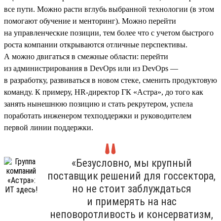
все пути. Можно расти вглубь выбранной технологии (в этом
помогают обучение и менторинг). Можно перейти
на управленческие позиции, тем более что с учетом быстрого
роста компании открываются отличные перспективы.
А можно двигаться в смежные области: перейти
из администрирования в DevOps или из DevOps —
в разработку, развиваться в новом стеке, сменить продуктовую
команду. К примеру, HR-директор ГК «Астра», до того как
занять нынешнюю позицию и стать рекрутером, успела
поработать инженером техподдержки и руководителем
первой линии поддержки.
«Безусловно, мы крупный
поставщик решений для госсектора,
но не стоит заблуждаться
и примерять на нас
неповоротливость и консерватизм,