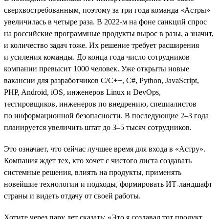
сверхвостребованным, поэтому за три года команда «Астры»
увеличилась в четыре раза. В 2022-м на фоне санкций спрос
на российские программные продукты вырос в разы, а значит,
и количество задач тоже. Их решение требует расширения
и усиления команды. До конца года число сотрудников
компании превысит 1000 человек. Уже открыты новые
вакансии для разработчиков С/С++, C#, Python, JavaScript,
PHP, Android, iOS, инженеров Linux и DevOps,
тестировщиков, инженеров по внедрению, специалистов
по информационной безопасности. В последующие 2–3 года
планируется увеличить штат до 3–5 тысяч сотрудников.
Это означает, что сейчас лучшее время для входа в «Астру».
Компания ждет тех, кто хочет с чистого листа создавать
системные решения, влиять на продукты, применять
новейшие технологии и подходы, формировать ИТ-ландшафт
страны и видеть отдачу от своей работы.
Хотите через пару лет сказать: «Это я создавал тот продукт,