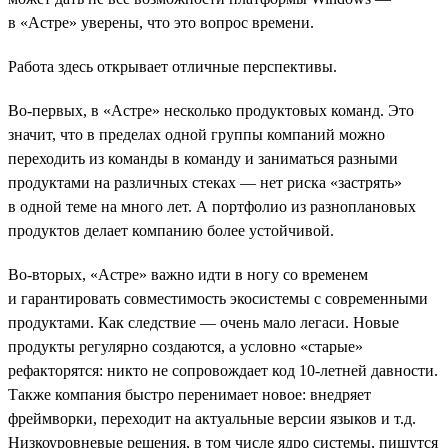
в «Астре» уверены, что это вопрос времени.
Работа здесь открывает отличные перспективы.
Во-первых, в «Астре» несколько продуктовых команд. Это
значит, что в пределах одной группы компаний можно
переходить из команды в команду и заниматься разными
продуктами на различных стеках — нет риска «застрять»
в одной теме на много лет. А портфолио из разноплановых
продуктов делает компанию более устойчивой.
Во-вторых, «Астре» важно идти в ногу со временем
и гарантировать совместимость экосистемы с современными
продуктами. Как следствие — очень мало легаси. Новые
продукты регулярно создаются, а условно «старые»
рефакторятся: никто не сопровождает код 10-летней давности.
Также компания быстро перенимает новое: внедряет
фреймворки, переходит на актуальные версии языков и т.д.
Низкоуровневые решения, в том числе ядро системы, пишутся