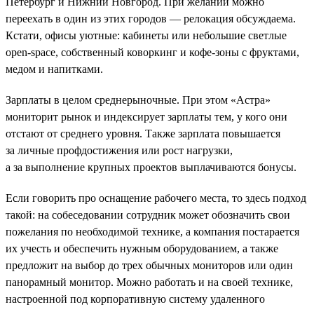
Петербург и Нижний Новгород. При желании можно
переехать в один из этих городов — релокация обсуждаема.
Кстати, офисы уютные: кабинеты или небольшие светлые
open-space, собственный коворкинг и кофе-зоны с фруктами,
медом и напитками.
Зарплаты в целом среднерыночные. При этом «Астра»
мониторит рынок и индексирует зарплаты тем, у кого они
отстают от среднего уровня. Также зарплата повышается
за личные профдостижения или рост нагрузки,
а за выполнение крупных проектов выплачиваются бонусы.
Если говорить про оснащение рабочего места, то здесь подход
такой: на собеседовании сотрудник может обозначить свои
пожелания по необходимой технике, а компания постарается
их учесть и обеспечить нужным оборудованием, а также
предложит на выбор до трех обычных мониторов или один
панорамный монитор. Можно работать и на своей технике,
настроенной под корпоративную систему удаленного