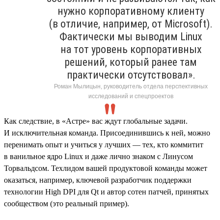
нужно корпоративному клиенту
(в отличие, например, от Microsoft).
Фактически мы выводим Linux
на тот уровень корпоративных
решений, который ранее там
практически отсутствовал».
Роман Мылицын, руководитель отдела перспективных
исследований и спецпроектов
Как следствие, в «Астре» вас ждут глобальные задачи.
И исключительная команда. Присоединившись к ней, можно
перенимать опыт и учиться у лучших — тех, кто коммитит
в ванильное ядро Linux и даже лично знаком с Линусом
Торвальдсом. Техлидом вашей продуктовой команды может
оказаться, например, ключевой разработчик поддержки
технологии High DPI для Qt и автор сотен патчей, принятых
сообществом (это реальный пример).