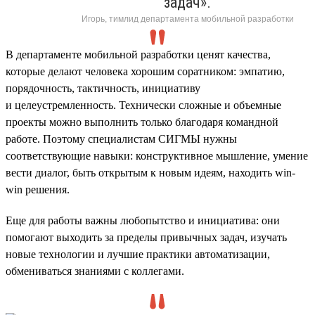
задач».
Игорь, тимлид департамента мобильной разработки
В департаменте мобильной разработки ценят качества,
которые делают человека хорошим соратником: эмпатию,
порядочность, тактичность, инициативу
и целеустремленность. Технически сложные и объемные
проекты можно выполнить только благодаря командной
работе. Поэтому специалистам СИГМЫ нужны
соответствующие навыки: конструктивное мышление, умение
вести диалог, быть открытым к новым идеям, находить win-
win решения.
Еще для работы важны любопытство и инициатива: они
помогают выходить за пределы привычных задач, изучать
новые технологии и лучшие практики автоматизации,
обмениваться знаниями с коллегами.