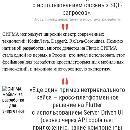
с использованием сложных SQL-
запросов».
Игорь, тимлид департамента мобильной разработки
СИГМА использует широкий спектр современных
технологий: Kotlin/Java, Dagger2, RxJava/Coroutines. Помимо
нативной разработки, многое делается на Flutter: СИГМА
стала одной из первых в России, кто начал использовать этот
фреймворк для разработки кроссплатформенных мобильных
приложений, и накопила многоуровневую экспертизу.
«Еще один пример нетривиального
кейса — кросс-платформенное
решение на Flutter
с использованием Server Driven UI
(сервер через API сообщает
приложению, какие компоненты