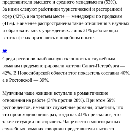
представители высшего и среднего менеджмента (53%).
За ними следуют работники туристической и ресторанной
сфер (42%), а на третьем месте — менеджеры по продажам
(41%). Наименее распространены такие отношения в научных
и образовательных учреждениях: лишь 21% работающих
в этих сферах признались в подобном опыте.
❤️
Среди регионов наибольшую склонность к служебным
романам продемонстрировали жители Санкт-Петербурга —
42%. В Новосибирской области этот показатель составил 40%,
а в Ростовской — 39%.
Мужчины чаще женщин вступали в романтические
отношения на работе (34% против 28%). При этом 59%
респондентов, имевших служебные романы, отметили, что
это происходило лишь раз, тогда как 41% признались, что
такие ситуации повторялись. Чаще всего о многократных
служебных романах говорили представители высшего